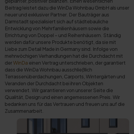
geplanter, positiver Bilanzen. Einen wesentlichen
Beitrag leistet dazu die WinDa Wohnbau GmbH als unser
neuer und exklusiver Partner. Der Bauträger aus
Darmstadt spezialisiert sich auf städtebauliche
Entwicklung von Mehrfamilienhäusern sowie die
Errichtung von Doppel – und Reihenhäusern. Ständig
werden dafür unsere Produkte benötigt, da sie mit
Liebe zum Detail Made in Germany sind. Infolge von
mehrwöchigen Verhandlungen hat die Durchdacht mit
der
WinDa
einen Vertrag unterschrieben, der garantiert
dass die WinDa Wohnbau ausschließlich
Terrassenüberdachungen, Carports, Wintergärten und
Veranden der Durchdacht bei ihren Objekten
verwendet. Wir garantieren von unserer Seite die
Qualität, Design und einen angemessenen Preis. Wir
bedanken uns für das Vertrauen und freuen uns auf die
Zusammenarbeit.