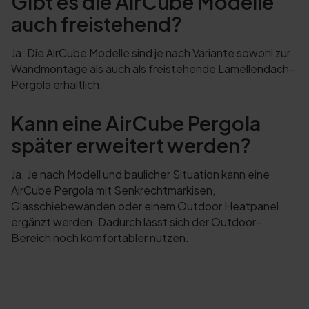
Gibt es die AirCube Modelle
auch freistehend?
Ja. Die AirCube Modelle sind je nach Variante sowohl zur
Wandmontage als auch als freistehende Lamellendach-
Pergola erhältlich.
Kann eine AirCube Pergola
später erweitert werden?
Ja. Je nach Modell und baulicher Situation kann eine
AirCube Pergola mit Senkrechtmarkisen,
Glasschiebewänden oder einem Outdoor Heatpanel
ergänzt werden. Dadurch lässt sich der Outdoor-
Bereich noch komfortabler nutzen.