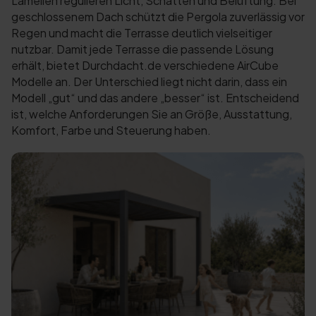
Lamellen regulieren Licht, Schatten und Belüftung. Bei
geschlossenem Dach schützt die Pergola zuverlässig vor
Regen und macht die Terrasse deutlich vielseitiger
nutzbar. Damit jede Terrasse die passende Lösung
erhält, bietet Durchdacht.de verschiedene AirCube
Modelle an. Der Unterschied liegt nicht darin, dass ein
Modell „gut“ und das andere „besser“ ist. Entscheidend
ist, welche Anforderungen Sie an Größe, Ausstattung,
Komfort, Farbe und Steuerung haben.