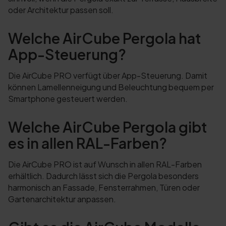
oder Architektur passen soll.
Welche AirCube Pergola hat
App-Steuerung?
Die AirCube PRO verfügt über App-Steuerung. Damit
können Lamellenneigung und Beleuchtung bequem per
Smartphone gesteuert werden.
Welche AirCube Pergola gibt
es in allen RAL-Farben?
Die AirCube PRO ist auf Wunsch in allen RAL-Farben
erhältlich. Dadurch lässt sich die Pergola besonders
harmonisch an Fassade, Fensterrahmen, Türen oder
Gartenarchitektur anpassen.