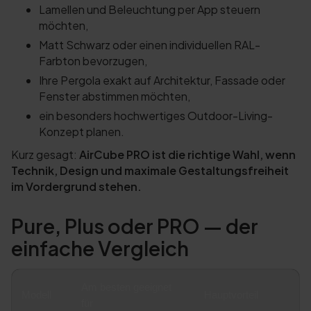
Lamellen und Beleuchtung per App steuern
möchten,
Matt Schwarz oder einen individuellen RAL-
Farbton bevorzugen,
Ihre Pergola exakt auf Architektur, Fassade oder
Fenster abstimmen möchten,
ein besonders hochwertiges Outdoor-Living-
Konzept planen.
Kurz gesagt:
AirCube PRO ist die richtige Wahl, wenn
Technik, Design und maximale Gestaltungsfreiheit
im Vordergrund stehen.
Pure, Plus oder PRO — der
einfache Vergleich
Am besten geeignet
Modell
Hauptvorteil
für