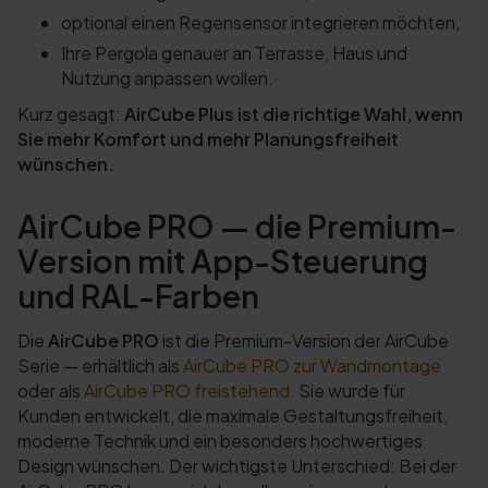
optional einen Regensensor integrieren möchten,
Ihre Pergola genauer an Terrasse, Haus und
Nutzung anpassen wollen.
Kurz gesagt:
AirCube Plus ist die richtige Wahl, wenn
Sie mehr Komfort und mehr Planungsfreiheit
wünschen.
AirCube PRO — die Premium-
Version mit App-Steuerung
und RAL-Farben
Die
AirCube PRO
ist die Premium-Version der AirCube
Serie — erhältlich als
AirCube PRO zur Wandmontage
oder als
AirCube PRO freistehend
. Sie wurde für
Kunden entwickelt, die maximale Gestaltungsfreiheit,
moderne Technik und ein besonders hochwertiges
Design wünschen. Der wichtigste Unterschied: Bei der