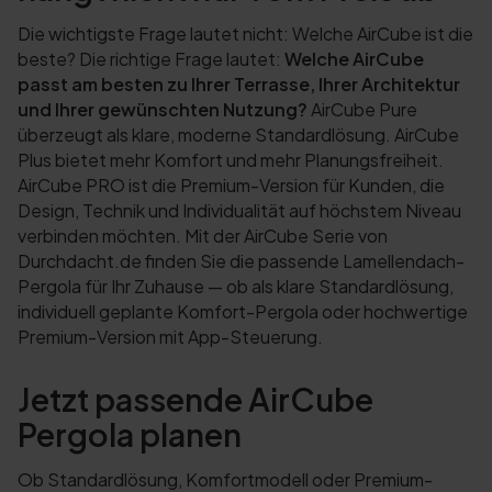
Die wichtigste Frage lautet nicht: Welche AirCube ist die
beste? Die richtige Frage lautet:
Welche AirCube
passt am besten zu Ihrer Terrasse, Ihrer Architektur
und Ihrer gewünschten Nutzung?
AirCube Pure
überzeugt als klare, moderne Standardlösung. AirCube
Plus bietet mehr Komfort und mehr Planungsfreiheit.
AirCube PRO ist die Premium-Version für Kunden, die
Design, Technik und Individualität auf höchstem Niveau
verbinden möchten. Mit der AirCube Serie von
Durchdacht.de finden Sie die passende Lamellendach-
Pergola für Ihr Zuhause — ob als klare Standardlösung,
individuell geplante Komfort-Pergola oder hochwertige
Premium-Version mit App-Steuerung.
Jetzt passende AirCube
Pergola planen
Ob Standardlösung, Komfortmodell oder Premium-