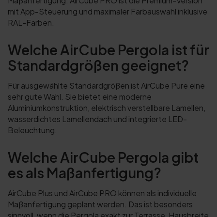
Maßanfertigung. AirCube PRO ist die Premium-Version
mit App-Steuerung und maximaler Farbauswahl inklusive
RAL-Farben.
Welche AirCube Pergola ist für
Standardgrößen geeignet?
Für ausgewählte Standardgrößen ist AirCube Pure eine
sehr gute Wahl. Sie bietet eine moderne
Aluminiumkonstruktion, elektrisch verstellbare Lamellen,
wasserdichtes Lamellendach und integrierte LED-
Beleuchtung.
Welche AirCube Pergola gibt
es als Maßanfertigung?
AirCube Plus und AirCube PRO können als individuelle
Maßanfertigung geplant werden. Das ist besonders
sinnvoll, wenn die Pergola exakt zur Terrasse, Hausbreite