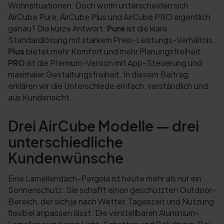
Wohnsituationen. Doch worin unterscheiden sich
AirCube Pure, AirCube Plus und AirCube PRO eigentlich
genau? Die kurze Antwort:
Pure
ist die klare
Standardlösung mit starkem Preis-Leistungs-Verhältnis.
Plus
bietet mehr Komfort und mehr Planungsfreiheit.
PRO
ist die Premium-Version mit App-Steuerung und
maximaler Gestaltungsfreiheit. In diesem Beitrag
erklären wir die Unterschiede einfach, verständlich und
aus Kundensicht.
Drei AirCube Modelle — drei
unterschiedliche
Kundenwünsche
Eine Lamellendach-Pergola ist heute mehr als nur ein
Sonnenschutz. Sie schafft einen geschützten Outdoor-
Bereich, der sich je nach Wetter, Tageszeit und Nutzung
flexibel anpassen lässt. Die verstellbaren Aluminium-