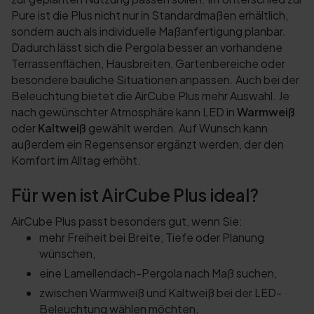
Pure ist die Plus nicht nur in Standardmaßen erhältlich,
sondern auch als individuelle Maßanfertigung planbar.
Dadurch lässt sich die Pergola besser an vorhandene
Terrassenflächen, Hausbreiten, Gartenbereiche oder
besondere bauliche Situationen anpassen. Auch bei der
Beleuchtung bietet die AirCube Plus mehr Auswahl. Je
nach gewünschter Atmosphäre kann LED in
Warmweiß
oder
Kaltweiß
gewählt werden. Auf Wunsch kann
außerdem ein Regensensor ergänzt werden, der den
Komfort im Alltag erhöht.
Für wen ist AirCube Plus ideal?
AirCube Plus passt besonders gut, wenn Sie:
mehr Freiheit bei Breite, Tiefe oder Planung
wünschen,
eine Lamellendach-Pergola nach Maß suchen,
zwischen Warmweiß und Kaltweiß bei der LED-
Beleuchtung wählen möchten,