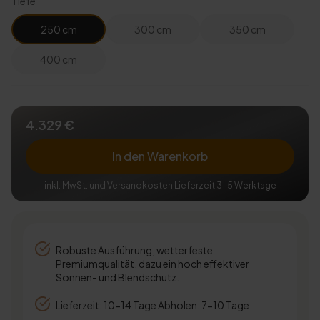
Tiefe
250 cm
300 cm
350 cm
400 cm
4.329 €
In den Warenkorb
inkl. MwSt. und Versandkosten Lieferzeit 3-5 Werktage
Robuste Ausführung, wetterfeste
Premiumqualität, dazu ein hoch effektiver
Sonnen- und Blendschutz.
Lieferzeit: 10-14 Tage Abholen: 7-10 Tage