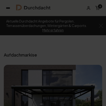
0
Aktuelle Durchdacht Angebote für Pergolen,
Terrassenüberdachungen, Wintergärten & Carports.
Mehr erfahren
Aufdachmarkise