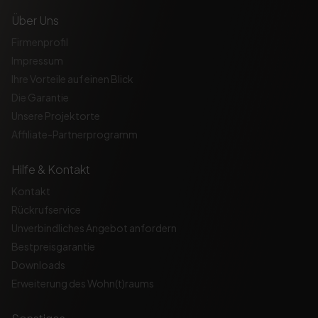
Über Uns
Firmenprofil
Impressum
Ihre Vorteile auf einen Blick
Die Garantie
Unsere Projektorte
Affiliate-Partnerprogramm
Hilfe & Kontakt
Kontakt
Rückrufservice
Unverbindliches Angebot anfordern
Bestpreisgarantie
Downloads
Erweiterung des Wohn(t)raums