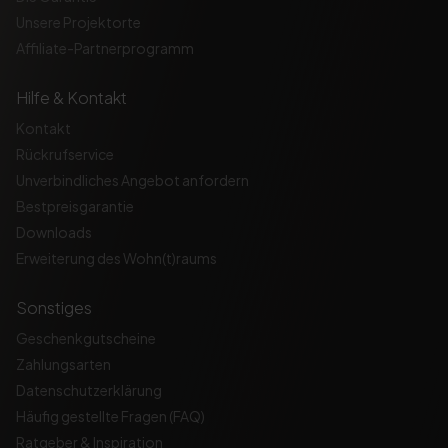
Unsere Projektorte
Affiliate-Partnerprogramm
Hilfe & Kontakt
Kontakt
Rückrufservice
Unverbindliches Angebot anfordern
Bestpreisgarantie
Downloads
Erweiterung des Wohn(t)raums
Sonstiges
Geschenkgutscheine
Zahlungsarten
Datenschutzerklärung
Häufig gestellte Fragen (FAQ)
Ratgeber & Inspiration