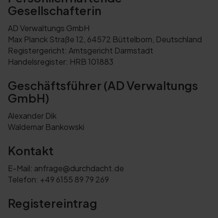
Gesellschafterin
AD Verwaltungs GmbH
Max Planck Straße 12, 64572 Büttelborn, Deutschland
Registergericht: Amtsgericht Darmstadt
Handelsregister: HRB 101883
Geschäftsführer (AD Verwaltungs
GmbH)
Alexander Dik
Waldemar Bankowski
Kontakt
E-Mail: anfrage@durchdacht.de
Telefon: +49 6155 89 79 269
Registereintrag