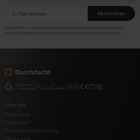
Abonnieren
Ich stimme zu, dass meine Angaben und Daten zur Beantwortung
meiner Anfrage elektronisch erhoben und gespeichert werden.
Über Uns
Firmenprofil
Impressum
Ihre Vorteile auf einen Blick
Die Garantie