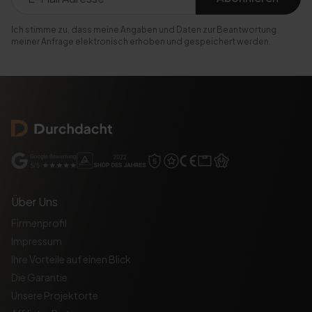
Ich stimme zu, dass meine Angaben und Daten zur Beantwortung
meiner Anfrage elektronisch erhoben und gespeichert werden.
Über Uns
Firmenprofil
Impressum
Ihre Vorteile auf einen Blick
Die Garantie
Unsere Projektorte