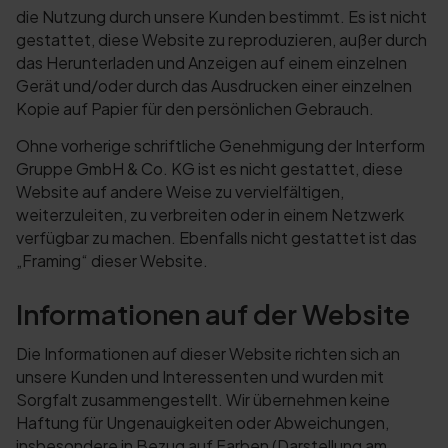
die Nutzung durch unsere Kunden bestimmt. Es ist nicht
gestattet, diese Website zu reproduzieren, außer durch
das Herunterladen und Anzeigen auf einem einzelnen
Gerät und/oder durch das Ausdrucken einer einzelnen
Kopie auf Papier für den persönlichen Gebrauch.
Ohne vorherige schriftliche Genehmigung der Interform
Gruppe GmbH & Co. KG ist es nicht gestattet, diese
Website auf andere Weise zu vervielfältigen,
weiterzuleiten, zu verbreiten oder in einem Netzwerk
verfügbar zu machen. Ebenfalls nicht gestattet ist das
„Framing“ dieser Website.
Informationen auf der Website
Die Informationen auf dieser Website richten sich an
unsere Kunden und Interessenten und wurden mit
Sorgfalt zusammengestellt. Wir übernehmen keine
Haftung für Ungenauigkeiten oder Abweichungen,
insbesondere in Bezug auf Farben (Darstellung am