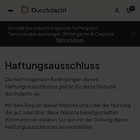
0
Aktuelle Durchdacht Angebote für Pergolen,
Terrassenüberdachungen, Wintergärten & Carports.
Mehr erfahren
Haftungsausschluss
Die nachfolgenden Bedingungen dieses
Haftungsausschlusses gelten für diese Website:
durchdacht.de.
Mit dem Besuch dieser Website und/oder der Nutzung
der auf oder über diese Website bereitgestellten
Informationen erklären Sie sich mit der Geltung dieses
Haftungsausschlusses einverstanden.