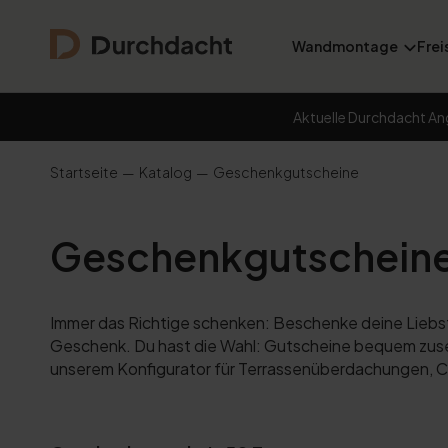
Wandmontage
Frei
Aktuelle Durchdacht An
Startseite
Katalog
Geschenkgutscheine
Geschenkgutschein
Immer das Richtige schenken: Beschenke deine Liebste
Geschenk. Du hast die Wahl: Gutscheine bequem zuse
unserem Konfigurator für Terrassenüberdachungen, Ca