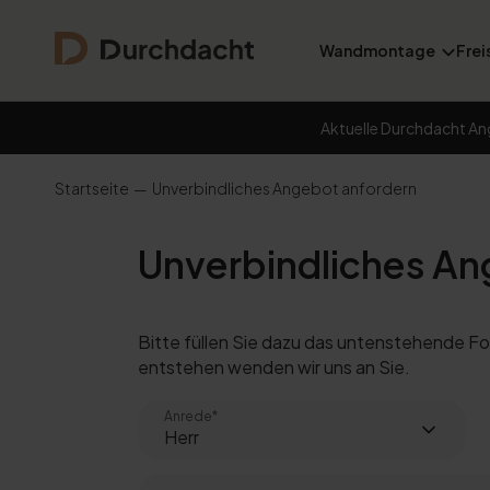
Wandmontage
Frei
Aktuelle Durchdacht An
Startseite
Unverbindliches Angebot anfordern
Unverbindliches An
Bitte füllen Sie dazu das untenstehende Fo
entstehen wenden wir uns an Sie.
Anrede*