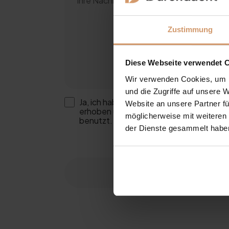
Zustimmung
Diese Webseite verwendet 
Wir verwenden Cookies, um I
und die Zugriffe auf unsere 
Ja, ich habe die Datenschutzerklärung 
Website an unsere Partner fü
erhoben und gespeichert werden. Mein
möglicherweise mit weiteren
benutzt. Mit dem Absenden des Kontaktf
der Dienste gesammelt habe
Datei hochlad