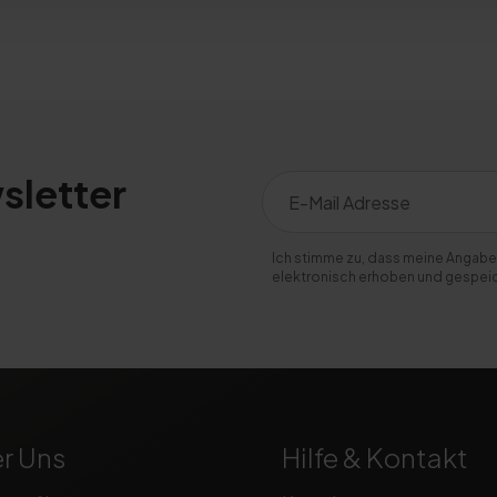
sletter
Ich stimme zu, dass meine Angabe
elektronisch erhoben und gespei
r Uns
Hilfe & Kontakt