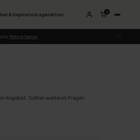
0
ber & Inspiration
Lageraktion
orts.
Mehr erfahren
ein Angebot. Sollten weiteren Fragen