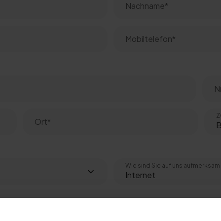
Z
Wie sind Sie auf uns aufmerksa