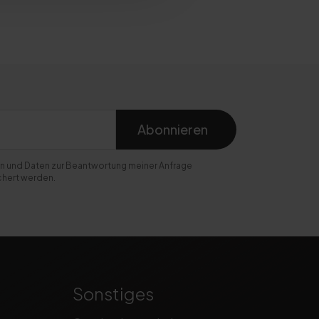
Abonnieren
n und Daten zur Beantwortung meiner Anfrage
chert werden.
Sonstiges