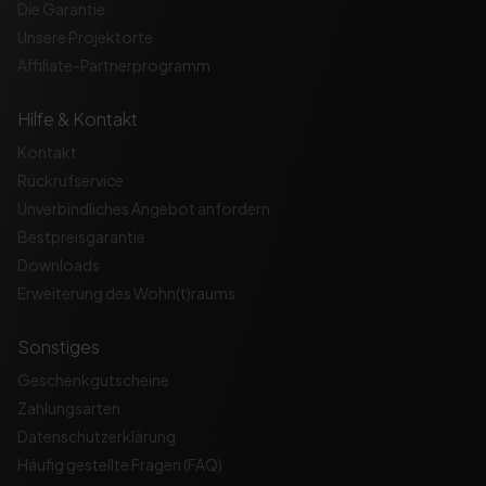
Die Garantie
Unsere Projektorte
Affiliate-Partnerprogramm
Hilfe & Kontakt
Kontakt
Rückrufservice
Unverbindliches Angebot anfordern
Bestpreisgarantie
Downloads
Erweiterung des Wohn(t)raums
Sonstiges
Geschenkgutscheine
Zahlungsarten
Datenschutzerklärung
Häufig gestellte Fragen (FAQ)