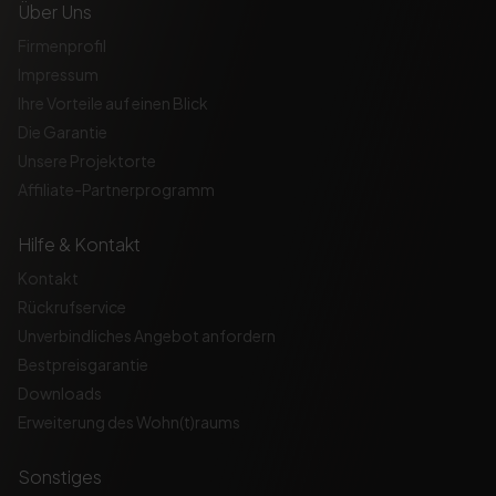
Über Uns
Firmenprofil
Impressum
Ihre Vorteile auf einen Blick
Die Garantie
Unsere Projektorte
Affiliate-Partnerprogramm
Hilfe & Kontakt
Kontakt
Rückrufservice
Unverbindliches Angebot anfordern
Bestpreisgarantie
Downloads
Erweiterung des Wohn(t)raums
Sonstiges