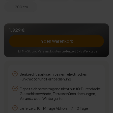
1200 cm
1.929 €
In den Warenkorb
inkl. MwSt. und Versandkosten Lieferzeit 3-5 Werktage
Senkrechtmarkise mit einem elektrischen
Funkmotor und Fernbedienung
Eignet sich hervorragend nicht nur für Durchdacht
Glasschiebewände, Terrassenüberdachungen,
Veranda oder Wintergarten.
Lieferzeit: 10-14 Tage Abholen: 7-10 Tage