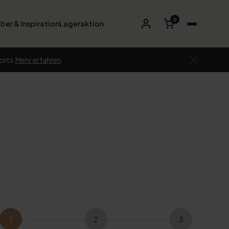
0
ber & Inspiration
Lageraktion
orts.
Mehr erfahren