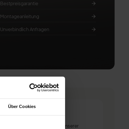
Bestpreisgarantie
Montageanleitung
Unverbindlich Anfragen
Über Cookies
genehme zu genießen, ist mit unserer