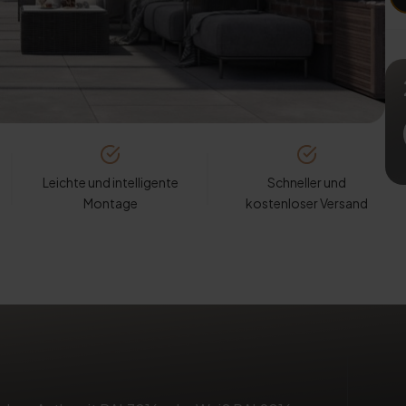
Leichte und intelligente
Schneller und
Montage
kostenloser Versand