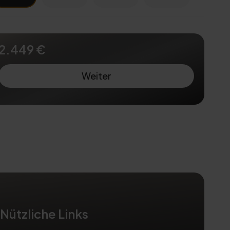
2.449 €
Weiter
Nützliche Links