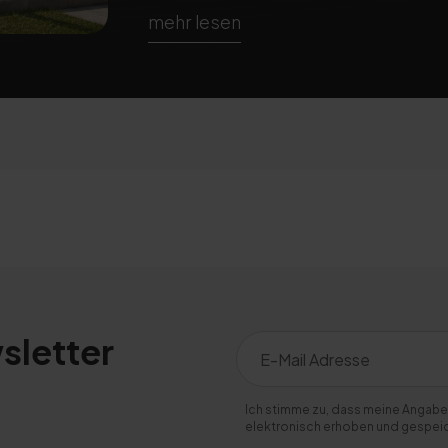
mehr lesen
sletter
Ich stimme zu, dass meine Angabe
elektronisch erhoben und gespei