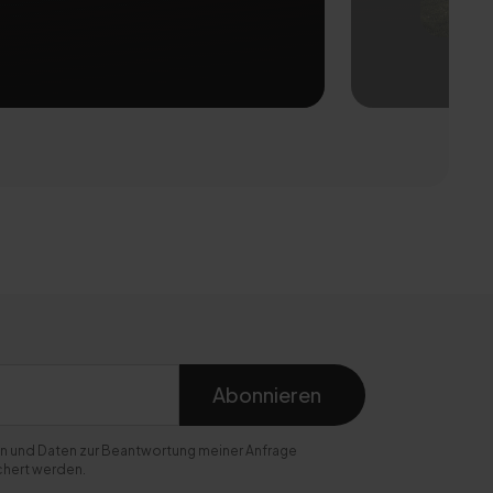
Abonnieren
n und Daten zur Beantwortung meiner Anfrage
chert werden.