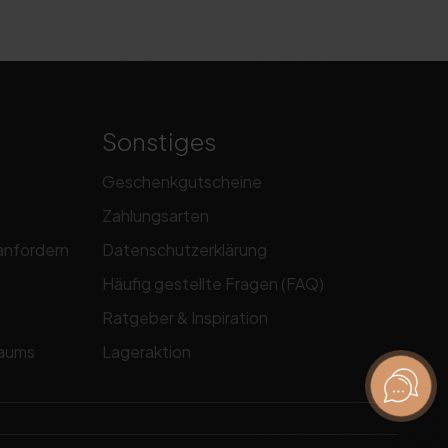
Sonstiges
Geschenkgutscheine
Zahlungsarten
anfordern
Datenschutzerklärung
Häufig gestellte Fragen (FAQ)
Ratgeber & Inspiration
raums
Lageraktion