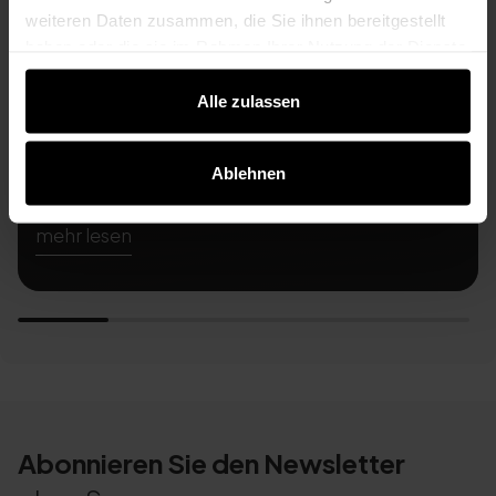
weiteren Daten zusammen, die Sie ihnen bereitgestellt
haben oder die sie im Rahmen Ihrer Nutzung der Dienste
gesammelt haben.
Alle zulassen
Ablehnen
mehr lesen
Abonnieren Sie den Newsletter