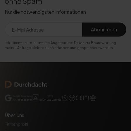
ohne Spam
Nur die notwendigsten Informationen
Abonnieren
Ich stimme zu, dass meine Angaben und Daten zur Beantwortung
meiner Anfrage elektronisch erhoben und gespeichert werden.
Über Uns
Firmenprofil