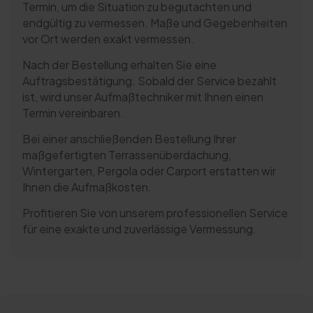
Termin, um die Situation zu begutachten und
endgültig zu vermessen. Maße und Gegebenheiten
vor Ort werden exakt vermessen.
Nach der Bestellung erhalten Sie eine
Auftragsbestätigung. Sobald der Service bezahlt
ist, wird unser Aufmaßtechniker mit Ihnen einen
Termin vereinbaren.
Bei einer anschließenden Bestellung Ihrer
maßgefertigten Terrassenüberdachung,
Wintergarten, Pergola oder Carport erstatten wir
Ihnen die Aufmaßkosten.
Profitieren Sie von unserem professionellen Service
für eine exakte und zuverlässige Vermessung.