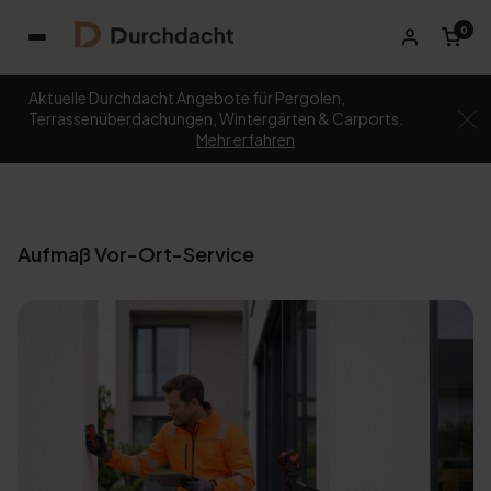
0
Aktuelle Durchdacht Angebote für Pergolen,
Terrassenüberdachungen, Wintergärten & Carports.
Mehr erfahren
Aufmaß Vor-Ort-Service