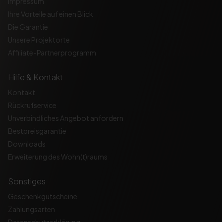
Impressum
Ihre Vorteile auf einen Blick
Die Garantie
Unsere Projektorte
Affiliate-Partnerprogramm
Hilfe & Kontakt
Kontakt
Rückrufservice
Unverbindliches Angebot anfordern
Bestpreisgarantie
Downloads
Erweiterung des Wohn(t)raums
Sonstiges
Geschenkgutscheine
Zahlungsarten