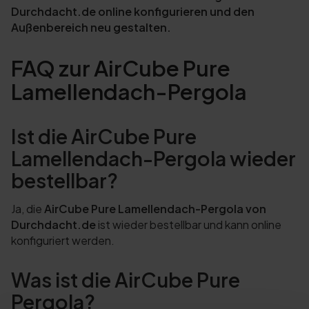
Durchdacht.de online konfigurieren und den
Außenbereich neu gestalten.
FAQ zur AirCube Pure
Lamellendach-Pergola
Ist die AirCube Pure
Lamellendach-Pergola wieder
bestellbar?
Ja, die
AirCube Pure Lamellendach-Pergola von
Durchdacht.de
ist wieder bestellbar und kann online
konfiguriert werden.
Was ist die AirCube Pure
Pergola?