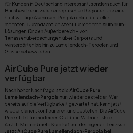
für Kunden in Deutschland interessant, sondern auch für
Hausbesitzer in vielen europäischen Regionen, die eine
hochwertige Aluminium-Pergola online bestellen
möchten. Durchdacht.de steht für moderne Aluminium-
Lösungen für den Außenbereich – von
Terrassenüberdachungen über Carports und
Wintergärten bis hin zu Lamellendach-Pergolen und
Glasschiebewänden.
AirCube Pure jetzt wieder
verfügbar
Nach hoher Nachfrage ist die
AirCube Pure
Lamellendach-Pergola
nun wieder bestellbar. Wer
bereits auf die Verfügbarkeit gewartet hat, kann jetzt
wieder planen, konfigurieren und bestellen. Die AirCube
Pure steht für modernes Outdoor-Wohnen, klare
Architektur und mehr Komfort auf der eigenen Terrasse.
Jetzt AirCube Pure Lamellendach-Pergola bei