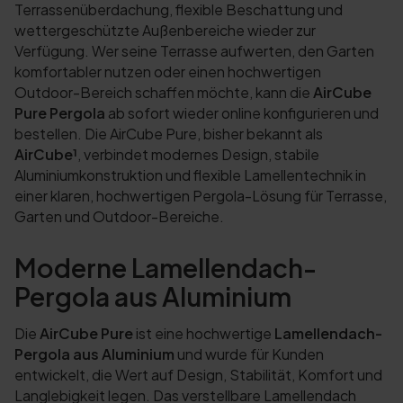
Terrassenüberdachung, flexible Beschattung und
wettergeschützte Außenbereiche wieder zur
Verfügung. Wer seine Terrasse aufwerten, den Garten
komfortabler nutzen oder einen hochwertigen
Outdoor-Bereich schaffen möchte, kann die
AirCube
Pure Pergola
ab sofort wieder online konfigurieren und
bestellen. Die AirCube Pure, bisher bekannt als
AirCube¹
, verbindet modernes Design, stabile
Aluminiumkonstruktion und flexible Lamellentechnik in
einer klaren, hochwertigen Pergola-Lösung für Terrasse,
Garten und Outdoor-Bereiche.
Moderne Lamellendach-
Pergola aus Aluminium
Die
AirCube Pure
ist eine hochwertige
Lamellendach-
Pergola aus Aluminium
und wurde für Kunden
entwickelt, die Wert auf Design, Stabilität, Komfort und
Langlebigkeit legen. Das verstellbare Lamellendach