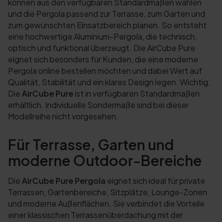
können aus den verfügbaren Standardmaßen wählen
und die Pergola passend zur Terrasse, zum Garten und
zum gewünschten Einsatzbereich planen. So entsteht
eine hochwertige Aluminium-Pergola, die technisch,
optisch und funktional überzeugt. Die AirCube Pure
eignet sich besonders für Kunden, die eine moderne
Pergola online bestellen möchten und dabei Wert auf
Qualität, Stabilität und ein klares Design legen. Wichtig:
Die
AirCube Pure
ist in verfügbaren Standardmaßen
erhältlich. Individuelle Sondermaße sind bei dieser
Modellreihe nicht vorgesehen.
Für Terrasse, Garten und
moderne Outdoor-Bereiche
Die
AirCube Pure Pergola
eignet sich ideal für private
Terrassen, Gartenbereiche, Sitzplätze, Lounge-Zonen
und moderne Außenflächen. Sie verbindet die Vorteile
einer klassischen Terrassenüberdachung mit der