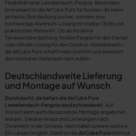
Flexibilität einer Lamellendach-Pergola. Besonders
interessant ist die AirCube Pure für Kunden, die keine
einfache Überdachung suchen, sondern eine
hochwertige Aluminium-Lösung mit starker Optik und
praktischem Mehrwert. Ob als moderne
Terrassenüberdachung, flexible Pergola für den Garten
oder stilvolle Lösung für den Outdoor-Wohnbereich –
die AirCube Pure schafft mehr Komfort und erweitert
den nutzbaren Wohnraum nach außen.
Deutschlandweite Lieferung
und Montage auf Wunsch
Durchdacht.de liefert die AirCube Pure
Lamellendach-Pergola deutschlandweit.
Auf
Wunsch kann auch die passende Montage angeboten
werden. Darüber hinaus sind Lieferungen nach
Österreich, in die Schweiz, nach Italien sowie in weitere
EU-Länder möglich. Damit ist die
AirCube Pure
nicht nur