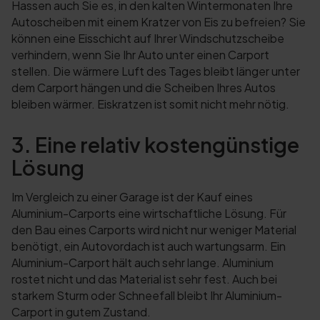
Hassen auch Sie es, in den kalten Wintermonaten Ihre
Autoscheiben mit einem Kratzer von Eis zu befreien? Sie
können eine Eisschicht auf Ihrer Windschutzscheibe
verhindern, wenn Sie Ihr Auto unter einen Carport
stellen. Die wärmere Luft des Tages bleibt länger unter
dem Carport hängen und die Scheiben Ihres Autos
bleiben wärmer. Eiskratzen ist somit nicht mehr nötig.
3. Eine relativ kostengünstige
Lösung
Im Vergleich zu einer Garage ist der Kauf eines
Aluminium-Carports eine wirtschaftliche Lösung. Für
den Bau eines Carports wird nicht nur weniger Material
benötigt, ein Autovordach ist auch wartungsarm. Ein
Aluminium-Carport hält auch sehr lange. Aluminium
rostet nicht und das Material ist sehr fest. Auch bei
starkem Sturm oder Schneefall bleibt Ihr Aluminium-
Carport in gutem Zustand.