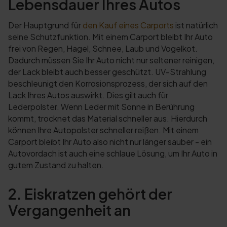
Lebensdauer Ihres Autos
Der Hauptgrund für
den Kauf eines Carports
ist natürlich
seine Schutzfunktion. Mit einem Carport bleibt Ihr Auto
frei von Regen, Hagel, Schnee, Laub und Vogelkot.
Dadurch müssen Sie Ihr Auto nicht nur seltener reinigen,
der Lack bleibt auch besser geschützt. UV-Strahlung
beschleunigt den Korrosionsprozess, der sich auf den
Lack Ihres Autos auswirkt. Dies gilt auch für
Lederpolster. Wenn Leder mit Sonne in Berührung
kommt, trocknet das Material schneller aus. Hierdurch
können Ihre Autopolster schneller reißen. Mit einem
Carport bleibt Ihr Auto also nicht nur länger sauber - ein
Autovordach ist auch eine schlaue Lösung, um Ihr Auto in
gutem Zustand zu halten.
2. Eiskratzen gehört der
Vergangenheit an