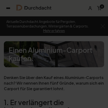
0
Aktuelle Durchdacht Angebote für Pergolen,
Terrassenüberdachungen, Wintergärten & Carports.
Mehr erfahren
Einen Aluminium-Carport
kaufen.
Denken Sie über den Kauf eines Aluminium-Carports
nach? Wir nennen Ihnen fünf Gründe, warum sich ein
Carport für Sie garantiert lohnt.
1. Er verlängert die