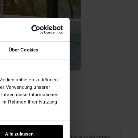
Über Cookies
 Medien anbieten zu können
hrer Verwendung unserer
 führen diese Informationen
ie im Rahmen Ihrer Nutzung
Alle zulassen
Alle Nachrichten