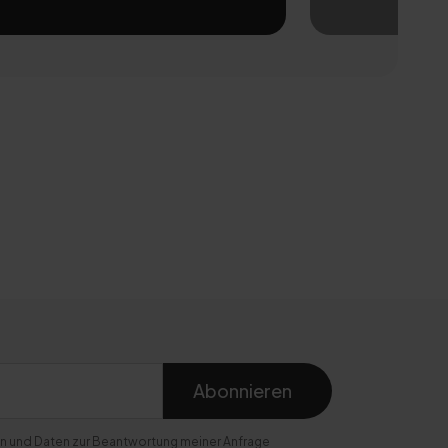
Abonnieren
n und Daten zur Beantwortung meiner Anfrage