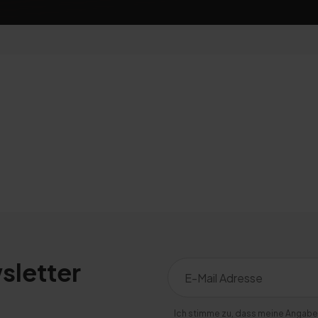
sletter
Ich stimme zu, dass meine Angabe