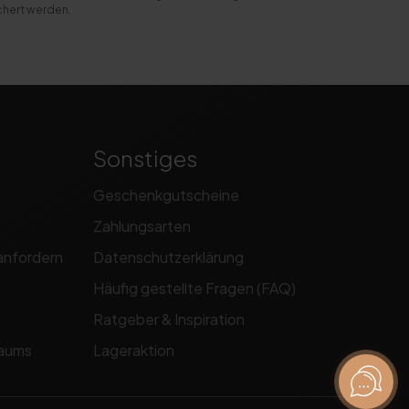
chert werden.
Sonstiges
Geschenkgutscheine
Zahlungsarten
anfordern
Datenschutzerklärung
Häufig gestellte Fragen (FAQ)
Ratgeber & Inspiration
raums
Lageraktion