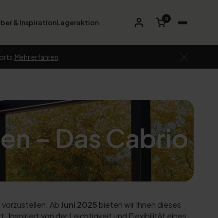
0
ber & Inspiration
Lageraktion
orts.
Mehr erfahren
en – Das Cabrio
 vorzustellen. Ab
Juni 2025
bieten wir Ihnen dieses
Inspiriert von der Leichtigkeit und Flexibilität eines