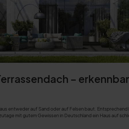
errassendach – erkennbar 
 Haus entweder auf Sand oder auf Felsen baut. Entsprechend 
zutage mit gutem Gewissen in Deutschland ein Haus auf schle