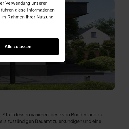
hrer Verwendung unserer
 führen diese Informationen
ie im Rahmen Ihrer Nutzung
Alle zulassen
 Stattdessen variieren diese von Bundesland zu
eils zuständigen Bauamt zu erkundigen und eine