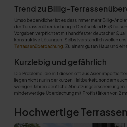
Trend zu Billig-Terrassenüb
Umso bedenklicher ist es dass immer mehr Billig-Anbie
der Terrassenüberdachung in Deutschland Fuß fassen
Vorgaben verpflichtet mit handfester deutscher Qual
konstruktive Lösungen. Selbstverständlich wollen un
Terrassenüberdachung
. Zu einem guten Haus und ein
Kurzlebig und gefährlich
Die Probleme, die mit diesen oft aus Asien importie
liegen nicht nur in der kurzen Haltbarkeit, sondern a
wenigen Jahren deutliche Abnutzungserscheinungen aufw
minderwertige Überdachung mit Profilstärken von 2 mm
Hochwertige Terrassen