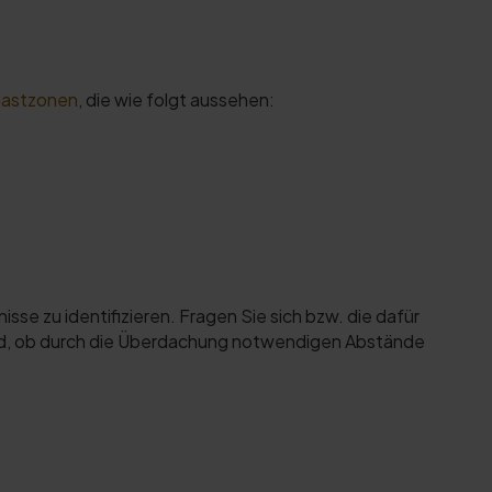
lastzonen
, die wie folgt aussehen:
sse zu identifizieren. Fragen Sie sich bzw. die dafür
ird, ob durch die Überdachung notwendigen Abstände