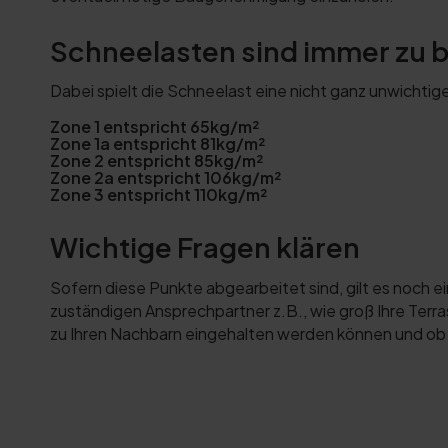
Schneelasten sind immer zu 
Dabei spielt die Schneelast eine nicht ganz unwichtige
Zone 1 entspricht 65kg/m²
Zone 1a entspricht 81kg/m²
Zone 2 entspricht 85kg/m²
Zone 2a entspricht 106kg/m²
Zone 3 entspricht 110kg/m²
Wichtige Fragen klären
Sofern diese Punkte abgearbeitet sind, gilt es noch ei
zuständigen Ansprechpartner z.B., wie groß Ihre Ter
zu Ihren Nachbarn eingehalten werden können und ob e