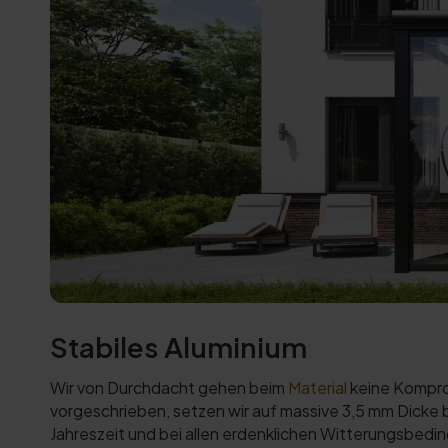
Stabiles Aluminium
Wir von Durchdacht gehen beim
Material
keine Kompro
vorgeschrieben, setzen wir auf massive 3,5 mm Dicke be
Jahreszeit und bei allen erdenklichen Witterungsbedin