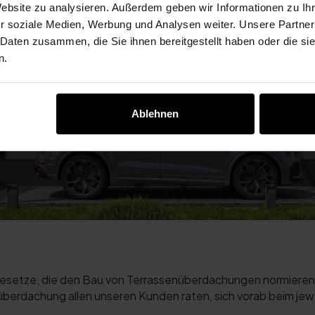
Website zu analysieren. Außerdem geben wir Informationen zu I
r soziale Medien, Werbung und Analysen weiter. Unsere Partner
 Daten zusammen, die Sie ihnen bereitgestellt haben oder die s
n.
Ablehnen
esetze, die den Bau von Terrassenüberdachungen normieren.
überdachung allen unseren Kunden raten, sich vorab beim jew