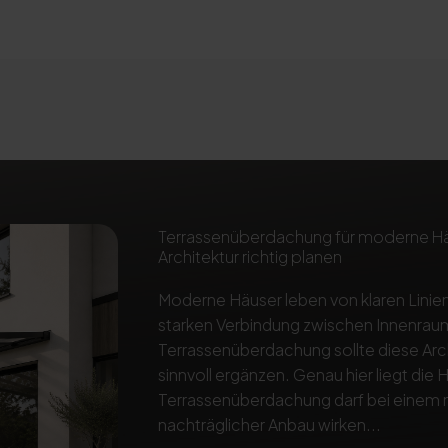
Terrassenüberdachung für moderne Häus
Architektur richtig planen
Moderne Häuser leben von klaren Linien
starken Verbindung zwischen Innenraum
Terrassenüberdachung sollte diese Arch
sinnvoll ergänzen. Genau hier liegt die
Terrassenüberdachung darf bei einem 
nachträglicher Anbau wirken...