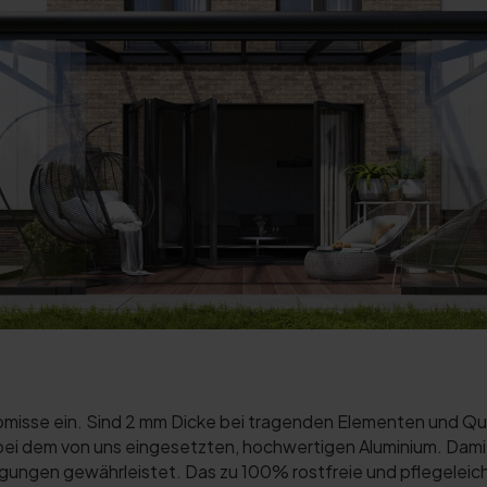
misse ein. Sind 2 mm Dicke bei tragenden Elementen und Que
i dem von uns eingesetzten, hochwertigen Aluminium. Damit ist
gungen gewährleistet. Das zu 100% rostfreie und pflegeleicht