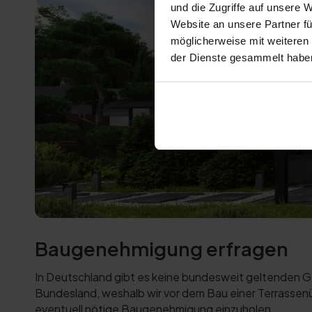
und die Zugriffe auf unsere 
Website an unsere Partner fü
möglicherweise mit weiteren
der Dienste gesammelt habe
Baugenehmigung erfragen
In Deutschland gibt es keine bundesweit geltenden G
Bundesland, weshalb wir vor dem Bau einer Terrassen
eventuell nötige Baugenehmigung einzuholen.