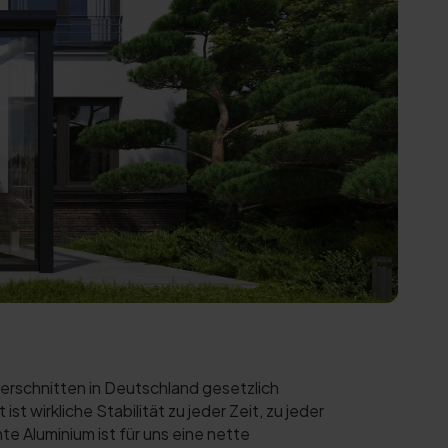
rschnitten in Deutschland gesetzlich
 wirkliche Stabilität zu jeder Zeit, zu jeder
e Aluminium ist für uns eine nette