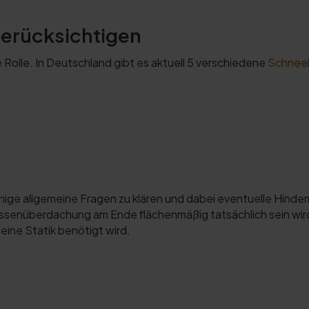
berücksichtigen
 Rolle. In Deutschland gibt es aktuell 5 verschiedene
Schnee
nige allgemeine Fragen zu klären und dabei eventuelle Hinderni
rassenüberdachung am Ende flächenmäßig tatsächlich sein w
ine Statik benötigt wird.