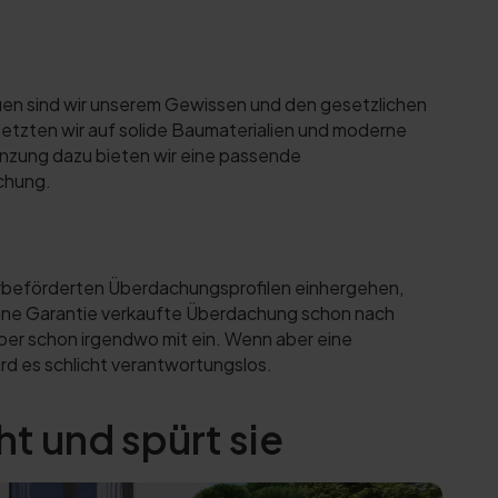
uen sind wir unserem Gewissen und den gesetzlichen
etzten wir auf solide Baumaterialien und moderne
nzung dazu bieten wir eine passende
achung.
terbeförderten Überdachungsprofilen einhergehen,
t ohne Garantie verkaufte Überdachung schon nach
aber schon irgendwo mit ein. Wenn aber eine
rd es schlicht verantwortungslos.
 und spürt sie