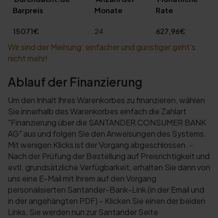
Barpreis
Monate
Rate
15071€
24
627,96€
Wir sind der Meinung: einfacher und günstiger geht's
nicht mehr!
Ablauf der Finanzierung
Um den Inhalt Ihres Warenkorbes zu finanzieren, wählen
Sie innerhalb des Warenkorbes einfach die Zahlart
"Finanzierung über die SANTANDER CONSUMER BANK
AG" aus und folgen Sie den Anweisungen des Systems.
Mit wenigen Klicks ist der Vorgang abgeschlossen. -
Nach der Prüfung der Bestellung auf Preisrichtigkeit und
evtl. grundsätzliche Verfügbarkeit, erhalten Sie dann von
uns eine E-Mail mit Ihrem auf den Vorgang
personalisierten Santander-Bank-Link (in der Email und
in der angehängten PDF) - Klicken Sie einen der beiden
Links, Sie werden nun zur Santander Seite