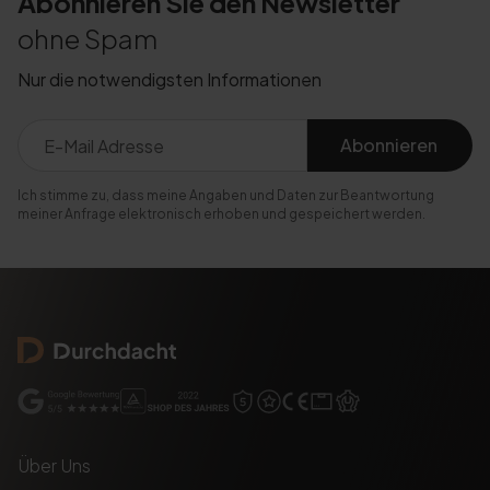
Abonnieren Sie den Newsletter
ohne Spam
Nur die notwendigsten Informationen
Abonnieren
Ich stimme zu, dass meine Angaben und Daten zur Beantwortung
meiner Anfrage elektronisch erhoben und gespeichert werden.
Über Uns