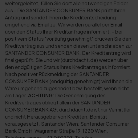
weitergeleitet, füllen Sie dort alle notwendigen Felder
aus - Die SANTANDER CONSUMER BANK prüft Ihren
Antrag und sendet Ihnen die Kreditentscheidung
umgehend via Email zu. Wir werden parallel per Email
über den Status Ihrer Kreditanfrage informiert. - bei
positivem Status "vorläufig genehmigt" drucken Sie den
Kreditvertrag aus und senden diesen unterschrieben zur
SANTANDER CONSUMER BANK. Der Kreditantrag wird
final geprüft. Sie und wir (durchdacht.de) werden über
den endgültigen Status Ihres Kreditantrages informiert.
Nach positiver Rückmeldung der SANTANDER
CONSUMER BANK (endgültig genehmigt) wird Ihnen die
Ware umgehend zugesendet bzw. bestellt, wenn nicht
am Lager.
ACHTUNG
: Die Genehmigung des
Kreditvertrages obliegt allein der SANTANDER
CONSUMER BANK AG. durchdacht.de ist nur Vermittler
und nicht Herausgeber von Krediten. Bonität
vorausgesetzt. Santander Wien: Santander Consumer
Bank GmbH, Wagramer Straße 19, 1220 Wien,
Telefonnummer: +43 050203, Telefax: