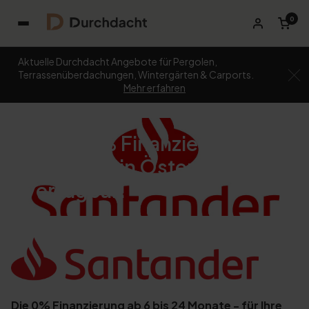
0
Aktuelle Durchdacht Angebote für Pergolen,
Terrassenüberdachungen, Wintergärten & Carports.
Mehr erfahren
Echte 0% Finanzierung
jetzt auch in Österreich
verfügbar!
Die 0% Finanzierung ab 6 bis 24 Monate - für Ihre