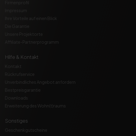
Firmenprofil
Impressum
Ihre Vorteile auf einen Blick
Die Garantie
Unsere Projektorte
Affiliate-Partnerprogramm
Hilfe & Kontakt
Kontakt
Rückrufservice
Unverbindliches Angebot anfordern
Bestpreisgarantie
Downloads
Erweiterung des Wohn(t)raums
Sonstiges
Geschenkgutscheine