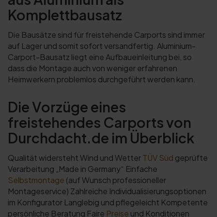
Komplettbausatz
Die Bausätze sind für freistehende Carports sind immer
auf Lager und somit sofort versandfertig. Aluminium-
Carport-Bausatz liegt eine Aufbaueinleitung bei, so
dass die Montage auch von weniger erfahrenen
Heimwerkern problemlos durchgeführt werden kann.
Die Vorzüge eines
freistehendes Carports von
Durchdacht.de im Überblick
Qualität widersteht Wind und Wetter
TÜV Süd
geprüfte
Verarbeitung „Made in Germany“ Einfache
Selbstmontage
(auf Wunsch professioneller
Montageservice) Zahlreiche Individualisierungsoptionen
im Konfigurator Langlebig und pflegeleicht Kompetente
persönliche Beratung Faire
Preise
und Konditionen