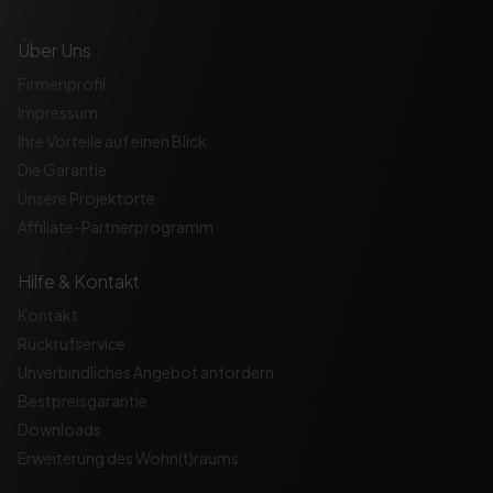
Über Uns
Firmenprofil
Impressum
Ihre Vorteile auf einen Blick
Die Garantie
Unsere Projektorte
Affiliate-Partnerprogramm
Hilfe & Kontakt
Kontakt
Rückrufservice
Unverbindliches Angebot anfordern
Bestpreisgarantie
Downloads
Erweiterung des Wohn(t)raums