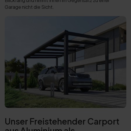
Blickfang und nimmt Ihnen im Gegensatz zu einer
Garage nicht die Sicht.
Unser Freistehender Carport
aus Aluminium als