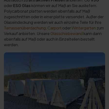
oder
ESG
Glas
können wir auf Maß an Sie ausliefern.
Polycarbonat platten werden ebenfalls auf Maß
zugeschnitten oder in einer platte versendet. Außer der
Glaseindeckung werden wir auch einzelne Teile für Ihre
Terrassenüberdachung
,
Carport
oder
Wintergarten
zum
Verkauf anbieten. Unsere
Glasschiebewand
kann dann
ebenfalls auf Maß oder auch in Einzelteilen bestellt
werden.