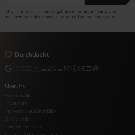
Ich stimme zu, dass meine Angaben und Daten zur Beantwortung
meiner Anfrage elektronisch erhoben und gespeichert werden.
Über Uns
Firmenprofil
Impressum
Ihre Vorteile auf einen Blick
Die Garantie
Unsere Projektorte
Affiliate-Partnerprogramm