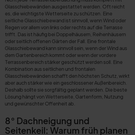
Glasschiebewänden ausgestattet werden. Oft reicht
es, die wichtigste Wetterseite zu schützen. Eine
seitliche Glasschiebewand ist sinnvoll, wenn Wind oder
Regen vor allem von links oder rechts auf die Terrasse
trifft. Das ist häufig bei Doppelhäusern, Reihenhäusern
oder seitlich offenen Gärten der Fall. Eine frontale
Glasschiebewand kann sinnvoll sein, wenn der Wind aus
dem Gartenbereich kommt oder wenn der vordere
Terrassenbereich stärker geschützt werden soll. Eine
Kombination aus seitlichen und frontalen
Glasschiebewänden schafft den höchsten Schutz, wirkt
aber auch stärker wie ein geschlossener Außenbereich.
Deshalb sollte sie sorgfältig geplant werden. Die beste
Lösung hängt von Wetterseite, Gartenform, Nutzung
und gewünschter Offenheit ab.
8° Dachneigung und
Seitenkeil: Warum früh planen