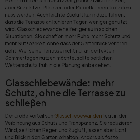
Bereich unter dem Dach zwar grundsätzlich trocken,
aber Sitzplätze, Pflanzen oder Möbel können trotzdem
nass werden. Auch leichte Zugluft kann dazu führen,
dass die Terrasse an kühleren Tagen weniger genutzt
wird. Glasschiebewände helfen genau in solchen
Situationen. Sie schaffen mehr Ruhe, mehr Schutz und
mehr Nutzbarkeit, ohne dass der Gartenblick verloren
geht. Wer seine Terrasse nicht nur an perfekten
Sommertagen nutzen möchte, sollte seitlichen
Wetterschutz früh in die Planung einbeziehen.
Glasschiebewände: mehr
Schutz, ohne die Terrasse zu
schließen
Der große Vorteil von
Glasschiebewänden
liegt in der
Verbindung aus Schutz und Transparenz. Sie reduzieren
Wind, seitlichen Regen und Zugluft, lassen aber Licht
und Blick in den Garten erhalten. Anders als feste