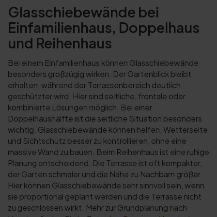
Glasschiebewände bei
Einfamilienhaus, Doppelhaus
und Reihenhaus
Bei einem Einfamilienhaus können Glasschiebewände
besonders großzügig wirken. Der Gartenblick bleibt
erhalten, während der Terrassenbereich deutlich
geschützter wird. Hier sind seitliche, frontale oder
kombinierte Lösungen möglich. Bei einer
Doppelhaushälfte ist die seitliche Situation besonders
wichtig. Glasschiebewände können helfen, Wetterseite
und Sichtschutz besser zu kontrollieren, ohne eine
massive Wand zu bauen. Beim Reihenhaus ist eine ruhige
Planung entscheidend. Die Terrasse ist oft kompakter,
der Garten schmaler und die Nähe zu Nachbarn größer.
Hier können Glasschiebewände sehr sinnvoll sein, wenn
sie proportional geplant werden und die Terrasse nicht
zu geschlossen wirkt. Mehr zur Grundplanung nach