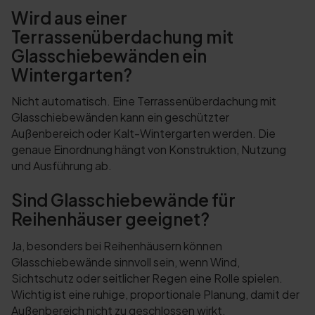
Wird aus einer
Terrassenüberdachung mit
Glasschiebewänden ein
Wintergarten?
Nicht automatisch. Eine Terrassenüberdachung mit
Glasschiebewänden kann ein geschützter
Außenbereich oder Kalt-Wintergarten werden. Die
genaue Einordnung hängt von Konstruktion, Nutzung
und Ausführung ab.
Sind Glasschiebewände für
Reihenhäuser geeignet?
Ja, besonders bei Reihenhäusern können
Glasschiebewände sinnvoll sein, wenn Wind,
Sichtschutz oder seitlicher Regen eine Rolle spielen.
Wichtig ist eine ruhige, proportionale Planung, damit der
Außenbereich nicht zu geschlossen wirkt.