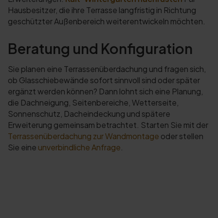
Hausbesitzer, die ihre Terrasse langfristig in Richtung
geschützter Außenbereich weiterentwickeln möchten.
Beratung und Konfiguration
Sie planen eine Terrassenüberdachung und fragen sich,
ob Glasschiebewände sofort sinnvoll sind oder später
ergänzt werden können? Dann lohnt sich eine Planung,
die Dachneigung, Seitenbereiche, Wetterseite,
Sonnenschutz, Dacheindeckung und spätere
Erweiterung gemeinsam betrachtet. Starten Sie mit der
Terrassenüberdachung zur Wandmontage
oder stellen
Sie eine
unverbindliche Anfrage
.