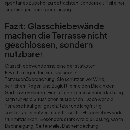
spontanes Zubehör zu betrachten, sondern als Teil einer
langfristigen Terrassenplanung.
Fazit: Glasschiebewände
machen die Terrasse nicht
geschlossen, sondern
nutzbarer
Glasschiebewände sind eine der stärksten
Erweiterungen für eine klassische
Terrassenüberdachung. Sie schützen vor Wind,
seitlichem Regen und Zugluft, ohne den Blick in den
Garten zu verlieren. Eine offene Terrassenüberdachung
kann für viele Situationen ausreichen. Doch wer die
Terrasse häufiger, geschützter und langfristig
komfortabler nutzen möchte, sollte Glasschiebewände
früh mitdenken. Besonders stark wird die Lösung, wenn
Dachneigung, Seitenkeile, Dacheindeckung,