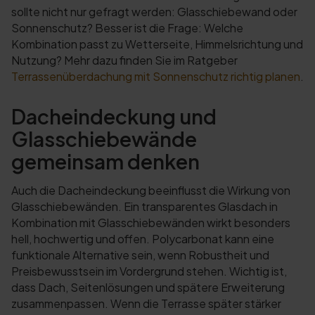
sollte nicht nur gefragt werden: Glasschiebewand oder
Sonnenschutz? Besser ist die Frage: Welche
Kombination passt zu Wetterseite, Himmelsrichtung und
Nutzung? Mehr dazu finden Sie im Ratgeber
Terrassenüberdachung mit Sonnenschutz richtig planen
.
Dacheindeckung und
Glasschiebewände
gemeinsam denken
Auch die Dacheindeckung beeinflusst die Wirkung von
Glasschiebewänden. Ein transparentes Glasdach in
Kombination mit Glasschiebewänden wirkt besonders
hell, hochwertig und offen. Polycarbonat kann eine
funktionale Alternative sein, wenn Robustheit und
Preisbewusstsein im Vordergrund stehen. Wichtig ist,
dass Dach, Seitenlösungen und spätere Erweiterung
zusammenpassen. Wenn die Terrasse später stärker