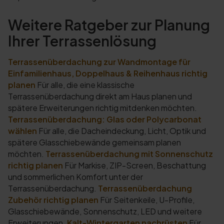
Weitere Ratgeber zur Planung
Ihrer Terrassenlösung
Terrassenüberdachung zur Wandmontage für
Einfamilienhaus, Doppelhaus & Reihenhaus richtig
planen
Für alle, die eine klassische
Terrassenüberdachung direkt am Haus planen und
spätere Erweiterungen richtig mitdenken möchten.
Terrassenüberdachung: Glas oder Polycarbonat
wählen
Für alle, die Dacheindeckung, Licht, Optik und
spätere Glasschiebewände gemeinsam planen
möchten.
Terrassenüberdachung mit Sonnenschutz
richtig planen
Für Markise, ZIP-Screen, Beschattung
und sommerlichen Komfort unter der
Terrassenüberdachung.
Terrassenüberdachung
Zubehör richtig planen
Für Seitenkeile, U-Profile,
Glasschiebewände, Sonnenschutz, LED und weitere
Erweiterungen.
Kalt-Wintergarten nachrüsten
Für