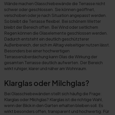
Wände machen Glasschiebewände die Terrasse nicht
schwer oder geschlossen. Sie können geöffnet,
verschoben oder je nach Situation angepasst werden.
So bleibt die Terrasse flexibel. Bei schönem Wetter
bleibt der Bereich offen. Bei Wind oder seitlichem
Regen können die Glaselemente geschlossen werden.
Dadurch entsteht ein deutlich geschützterer
Außenbereich, der sich im Alltag vielseitiger nutzen lässt.
Besonders bei einer hochwertigen
Terrassenüberdachung kann Glas die Wirkung der
gesamten Terrasse deutlich aufwerten. Der Bereich
wirkt ruhiger, klarer und näher am Wohnraum.
Klarglas oder Milchglas?
Bei Glasschiebewänden stellt sich häufig die Frage:
Klarglas oder Milchglas? Klarglas ist die richtige Wahl,
wenn der Blick in den Garten erhalten bleiben soll. Es
wirkt besonders offen, transparent und hochwertig. Für