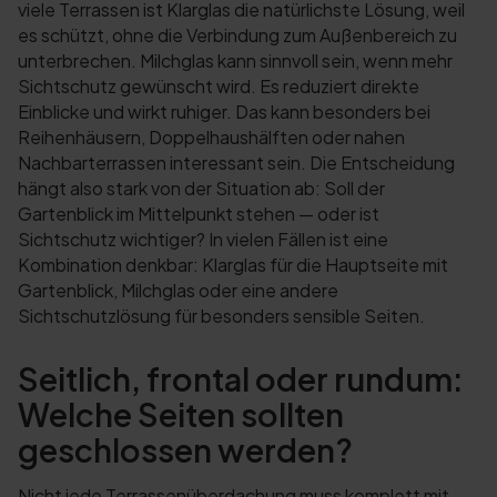
viele Terrassen ist Klarglas die natürlichste Lösung, weil
es schützt, ohne die Verbindung zum Außenbereich zu
unterbrechen. Milchglas kann sinnvoll sein, wenn mehr
Sichtschutz gewünscht wird. Es reduziert direkte
Einblicke und wirkt ruhiger. Das kann besonders bei
Reihenhäusern, Doppelhaushälften oder nahen
Nachbarterrassen interessant sein. Die Entscheidung
hängt also stark von der Situation ab: Soll der
Gartenblick im Mittelpunkt stehen — oder ist
Sichtschutz wichtiger? In vielen Fällen ist eine
Kombination denkbar: Klarglas für die Hauptseite mit
Gartenblick, Milchglas oder eine andere
Sichtschutzlösung für besonders sensible Seiten.
Seitlich, frontal oder rundum:
Welche Seiten sollten
geschlossen werden?
Nicht jede Terrassenüberdachung muss komplett mit