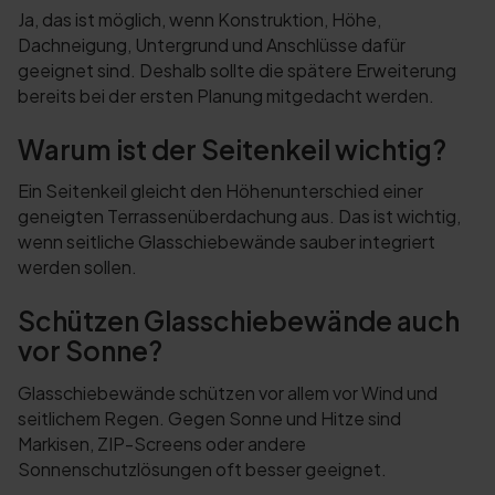
Ja, das ist möglich, wenn Konstruktion, Höhe,
Dachneigung, Untergrund und Anschlüsse dafür
geeignet sind. Deshalb sollte die spätere Erweiterung
bereits bei der ersten Planung mitgedacht werden.
Warum ist der Seitenkeil wichtig?
Ein Seitenkeil gleicht den Höhenunterschied einer
geneigten Terrassenüberdachung aus. Das ist wichtig,
wenn seitliche Glasschiebewände sauber integriert
werden sollen.
Schützen Glasschiebewände auch
vor Sonne?
Glasschiebewände schützen vor allem vor Wind und
seitlichem Regen. Gegen Sonne und Hitze sind
Markisen, ZIP-Screens oder andere
Sonnenschutzlösungen oft besser geeignet.