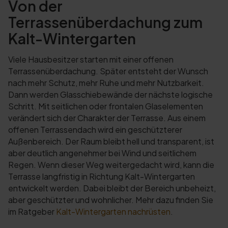
Von der
Terrassenüberdachung zum
Kalt-Wintergarten
Viele Hausbesitzer starten mit einer offenen
Terrassenüberdachung. Später entsteht der Wunsch
nach mehr Schutz, mehr Ruhe und mehr Nutzbarkeit.
Dann werden Glasschiebewände der nächste logische
Schritt. Mit seitlichen oder frontalen Glaselementen
verändert sich der Charakter der Terrasse. Aus einem
offenen Terrassendach wird ein geschützterer
Außenbereich. Der Raum bleibt hell und transparent, ist
aber deutlich angenehmer bei Wind und seitlichem
Regen. Wenn dieser Weg weitergedacht wird, kann die
Terrasse langfristig in Richtung Kalt-Wintergarten
entwickelt werden. Dabei bleibt der Bereich unbeheizt,
aber geschützter und wohnlicher. Mehr dazu finden Sie
im Ratgeber
Kalt-Wintergarten nachrüsten
.