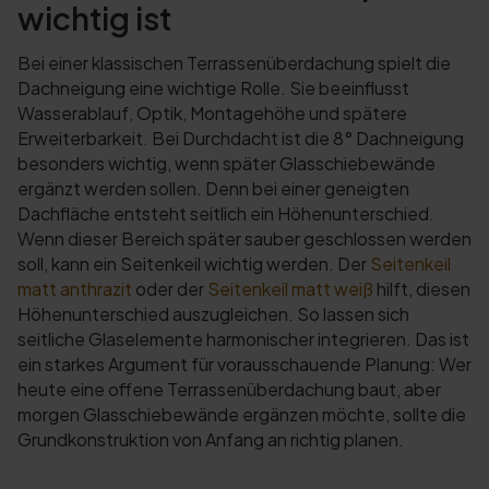
wichtig ist
Bei einer klassischen Terrassenüberdachung spielt die
Dachneigung eine wichtige Rolle. Sie beeinflusst
Wasserablauf, Optik, Montagehöhe und spätere
Erweiterbarkeit. Bei Durchdacht ist die 8° Dachneigung
besonders wichtig, wenn später Glasschiebewände
ergänzt werden sollen. Denn bei einer geneigten
Dachfläche entsteht seitlich ein Höhenunterschied.
Wenn dieser Bereich später sauber geschlossen werden
soll, kann ein Seitenkeil wichtig werden. Der
Seitenkeil
matt anthrazit
oder der
Seitenkeil matt weiß
hilft, diesen
Höhenunterschied auszugleichen. So lassen sich
seitliche Glaselemente harmonischer integrieren. Das ist
ein starkes Argument für vorausschauende Planung: Wer
heute eine offene Terrassenüberdachung baut, aber
morgen Glasschiebewände ergänzen möchte, sollte die
Grundkonstruktion von Anfang an richtig planen.