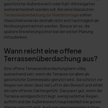
geschützter Außenbereich oder Kalt-Wintergarten
weiterentwickelt werden soll. Bei einer klassischen
Terrassenüberdachung zur Wandmontage
sollten
Glasschiebewände deshalb nicht erst nachträglich als
Notlösung betrachtet werden. Besser ist es, die
spätere Erweiterung schon bei der ersten Planung
mitzudenken.
Wann reicht eine offene
Terrassenüberdachung aus?
Eine offene Terrassenüberdachung kann völlig
ausreichend sein, wenn die Terrasse vor allem als
geschützter Sommerplatz genutzt wird. Sie schützt vor
Regen von oben, lässt viel Luft in den Bereich und erhält
ein sehr offenes Gartengefühl. Das passt gut, wenn die
Terrasse windgeschützt liegt, wenig seitlicher Regen
auftritt und der Außenbereich hauptsächlich bei gutem
Wetter genutzt wird. Auch wer eine besonders luftige,