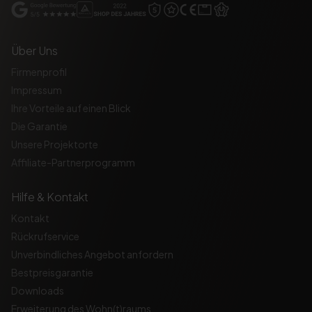
Über Uns
Firmenprofil
Impressum
Ihre Vorteile auf einen Blick
Die Garantie
Unsere Projektorte
Affiliate-Partnerprogramm
Hilfe & Kontakt
Kontakt
Rückrufservice
Unverbindliches Angebot anfordern
Bestpreisgarantie
Downloads
Erweiterung des Wohn(t)raums