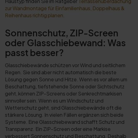
Haustyp finden Sie im Ratgeber
Terrassenüberdachung
zur Wandmontage für Einfamilienhaus, Doppelhaus &
Reihenhaus richtig planen
.
Sonnenschutz, ZIP-Screen
oder Glasschiebewand: Was
passt besser?
Glasschiebewände schützen vor Wind und seitlichem
Regen. Sie sind aber nicht automatisch die beste
Lösung gegen Sonne und Hitze. Wenn es vor allem um
Beschattung, tiefstehende Sonne oder Sichtschutz
geht, können ZIP-Screens oder Senkrechtmarkisen
sinnvoller sein. Wenn es um Windschutz und
Wetterschutz geht, sind Glasschiebewände oft die
stärkere Lösung. In vielen Fällen ergänzen sich beide
Systeme. Eine Glasschiebewand schafft Schutz und
Transparenz. Ein ZIP-Screen oder eine Markise
verbessert Sonnenschutz und Beschattung. Deshalb