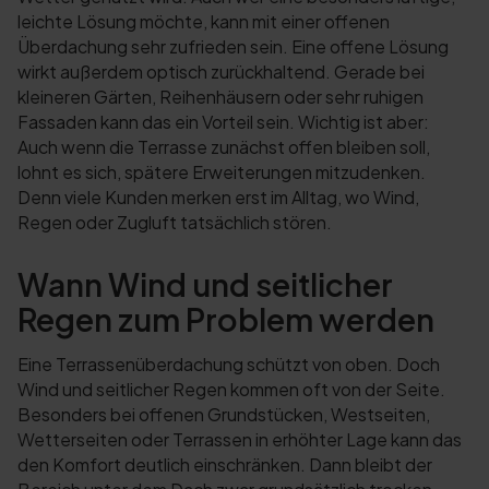
leichte Lösung möchte, kann mit einer offenen
Überdachung sehr zufrieden sein. Eine offene Lösung
wirkt außerdem optisch zurückhaltend. Gerade bei
kleineren Gärten, Reihenhäusern oder sehr ruhigen
Fassaden kann das ein Vorteil sein. Wichtig ist aber:
Auch wenn die Terrasse zunächst offen bleiben soll,
lohnt es sich, spätere Erweiterungen mitzudenken.
Denn viele Kunden merken erst im Alltag, wo Wind,
Regen oder Zugluft tatsächlich stören.
Wann Wind und seitlicher
Regen zum Problem werden
Eine Terrassenüberdachung schützt von oben. Doch
Wind und seitlicher Regen kommen oft von der Seite.
Besonders bei offenen Grundstücken, Westseiten,
Wetterseiten oder Terrassen in erhöhter Lage kann das
den Komfort deutlich einschränken. Dann bleibt der