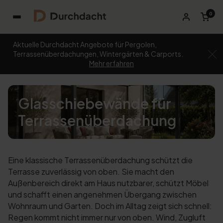
0
Aktuelle Durchdacht Angebote für Pergolen,
Terrassenüberdachungen, Wintergärten & Carports.
Mehr erfahren
Glasschiebewände für
Terrassenüberdachung
Eine klassische Terrassenüberdachung schützt die
Terrasse zuverlässig von oben. Sie macht den
Außenbereich direkt am Haus nutzbarer, schützt Möbel
und schafft einen angenehmen Übergang zwischen
Wohnraum und Garten. Doch im Alltag zeigt sich schnell:
Regen kommt nicht immer nur von oben. Wind, Zugluft