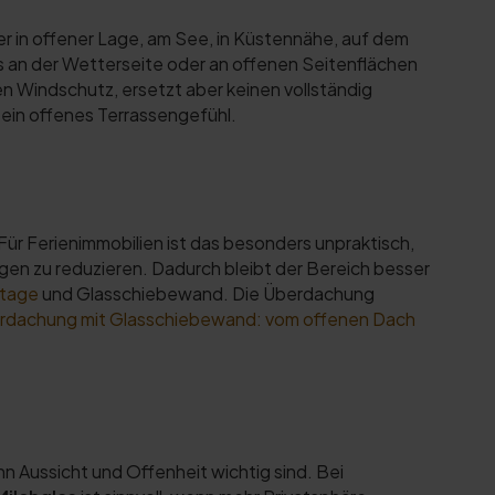
r in offener Lage, am See, in Küstennähe, auf dem
s an der Wetterseite oder an offenen Seitenflächen
en Windschutz, ersetzt aber keinen vollständig
 ein offenes Terrassengefühl.
ür Ferienimmobilien ist das besonders unpraktisch,
gen zu reduzieren. Dadurch bleibt der Bereich besser
ntage
und Glasschiebewand. Die Überdachung
rdachung mit Glasschiebewand: vom offenen Dach
n Aussicht und Offenheit wichtig sind. Bei