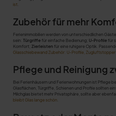
ist
.
Zubehör für mehr Komfo
Ferienimmobilien werden von unterschiedlichen Gäste
sein:
Türgriffe
für einfache Bedienung;
U-Profile
für 
Komfort;
Zierleisten
für eine ruhigere Optik. Passen
Glasschiebewand Zubehör: U-Profile, Zugluftstopper &
Pflege und Reinigung 
Bei Ferienhäusern und Ferienwohnungen ist Pflege be
Glasflächen, Türgriffe, Schienen und Profile sollten e
Milchglas bietet mehr Privatsphäre, sollte aber ebenf
bleibt Glas lange schön
.