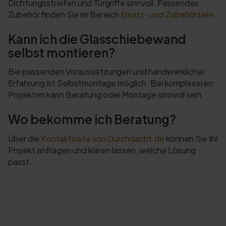
Dichtungsstreifen und Türgriffe sinnvoll. Passendes
Zubehör finden Sie im Bereich
Ersatz- und Zubehörteile
.
Kann ich die Glasschiebewand
selbst montieren?
Bei passenden Voraussetzungen und handwerklicher
Erfahrung ist Selbstmontage möglich. Bei komplexeren
Projekten kann Beratung oder Montage sinnvoll sein.
Wo bekomme ich Beratung?
Über die
Kontaktseite von Durchdacht.de
können Sie Ihr
Projekt anfragen und klären lassen, welche Lösung
passt.