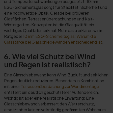
und Temperaturschwankungen ausgesetzt. 10 mm
ESG-Sicherheitsglas sorgt für Stabilität, Sicherheit und
eine hochwertige Optik. Gerade bei größeren
Glasflächen, Terrassenüberdachungen und Kalt-
Wintergarten-Konzepten ist die Glasqualität ein
wichtiges Qualitätsmerkmal. Mehr dazu erklären wir im
Ratgeber
10 mm ESG-Sicherheitsglas: Warum die
Glasstärke bei Glasschiebewänden entscheidend ist
.
6. Wie viel Schutz bei Wind
und Regen ist realistisch?
Eine Glasschiebewand kann Wind, Zugluft und seitlichen
Regen deutlich reduzieren. Besonders in Kombination
mit einer
Terrassenüberdachung zur Wandmontage
entsteht ein deutlich geschützterer Außenbereich.
Wichtig ist aber eine realistische Erwartung: Eine
Glasschiebewand verbessert den Wetterschutz,
ersetzt aber keinen vollständig gedämmten Wohnraum.