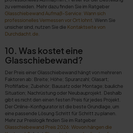
zu vermeiden. Mehr dazu finden Sie im Ratgeber
Glasschiebewand Aufmaß-Service: Wann sich
professionelles Vermessen vor Ort lohnt
. Wenn Sie
unsicher sind, nutzen Sie die
Kontaktseite von
Durchdacht.de
.
10. Was kostet eine
Glasschiebewand?
Der Preis einer Glasschiebewand hängt von mehreren
Faktoren ab: Breite; Höhe; Spuranzahl; Glasart;
Profilfarbe; Zubehör; Bausatz oder Montage; bauliche
Situation; Nachrüstung oder Neubauprojekt. Deshalb
gibt es nicht den einen festen Preis für jedes Projekt.
Der Online-Konfigurator ist die beste Grundlage, um
eine passende Lösung Schritt für Schritt zu planen.
Mehr zur Preislogik finden Sie im Ratgeber
Glasschiebewand Preis 2026: Wovon hängen die