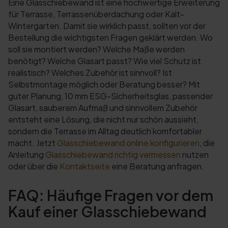
Eine Glasschiebewand ist eine hochwertige Erweiterung
für Terrasse, Terrassenüberdachung oder Kalt-
Wintergarten. Damit sie wirklich passt, sollten vor der
Bestellung die wichtigsten Fragen geklärt werden. Wo
soll sie montiert werden? Welche Maße werden
benötigt? Welche Glasart passt? Wie viel Schutz ist
realistisch? Welches Zubehör ist sinnvoll? Ist
Selbstmontage möglich oder Beratung besser? Mit
guter Planung, 10 mm ESG-Sicherheitsglas, passender
Glasart, sauberem Aufmaß und sinnvollem Zubehör
entsteht eine Lösung, die nicht nur schön aussieht,
sondern die Terrasse im Alltag deutlich komfortabler
macht. Jetzt
Glasschiebewand online konfigurieren
, die
Anleitung
Glasschiebewand richtig vermessen
nutzen
oder über die
Kontaktseite
eine Beratung anfragen.
FAQ: Häufige Fragen vor dem
Kauf einer Glasschiebewand