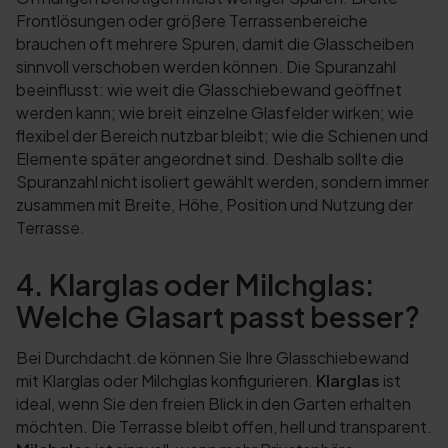
Frontlösungen oder größere Terrassenbereiche
brauchen oft mehrere Spuren, damit die Glasscheiben
sinnvoll verschoben werden können. Die Spuranzahl
beeinflusst: wie weit die Glasschiebewand geöffnet
werden kann; wie breit einzelne Glasfelder wirken; wie
flexibel der Bereich nutzbar bleibt; wie die Schienen und
Elemente später angeordnet sind. Deshalb sollte die
Spuranzahl nicht isoliert gewählt werden, sondern immer
zusammen mit Breite, Höhe, Position und Nutzung der
Terrasse.
4. Klarglas oder Milchglas:
Welche Glasart passt besser?
Bei Durchdacht.de können Sie Ihre Glasschiebewand
mit Klarglas oder Milchglas konfigurieren.
Klarglas
ist
ideal, wenn Sie den freien Blick in den Garten erhalten
möchten. Die Terrasse bleibt offen, hell und transparent.