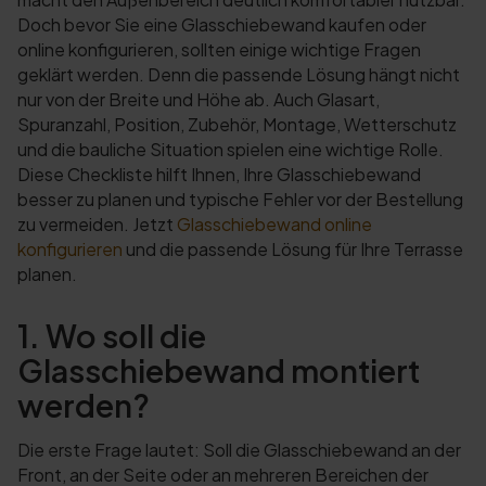
Doch bevor Sie eine Glasschiebewand kaufen oder
online konfigurieren, sollten einige wichtige Fragen
geklärt werden. Denn die passende Lösung hängt nicht
nur von der Breite und Höhe ab. Auch Glasart,
Spuranzahl, Position, Zubehör, Montage, Wetterschutz
und die bauliche Situation spielen eine wichtige Rolle.
Diese Checkliste hilft Ihnen, Ihre Glasschiebewand
besser zu planen und typische Fehler vor der Bestellung
zu vermeiden. Jetzt
Glasschiebewand online
konfigurieren
und die passende Lösung für Ihre Terrasse
planen.
1. Wo soll die
Glasschiebewand montiert
werden?
Die erste Frage lautet: Soll die Glasschiebewand an der
Front, an der Seite oder an mehreren Bereichen der