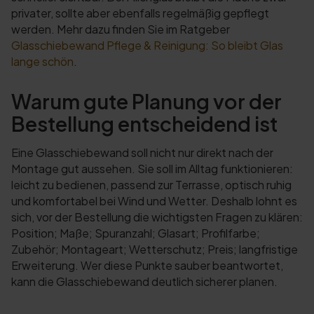
privater, sollte aber ebenfalls regelmäßig gepflegt
werden. Mehr dazu finden Sie im Ratgeber
Glasschiebewand Pflege & Reinigung: So bleibt Glas
lange schön
.
Warum gute Planung vor der
Bestellung entscheidend ist
Eine Glasschiebewand soll nicht nur direkt nach der
Montage gut aussehen. Sie soll im Alltag funktionieren:
leicht zu bedienen, passend zur Terrasse, optisch ruhig
und komfortabel bei Wind und Wetter. Deshalb lohnt es
sich, vor der Bestellung die wichtigsten Fragen zu klären:
Position; Maße; Spuranzahl; Glasart; Profilfarbe;
Zubehör; Montageart; Wetterschutz; Preis; langfristige
Erweiterung. Wer diese Punkte sauber beantwortet,
kann die Glasschiebewand deutlich sicherer planen.