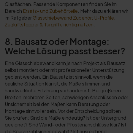
Glasflächen. Passende Komponenten finden Sie im
Bereich
Ersatz- und Zubehörteile
. Mehr dazu erklären wir
im Ratgeber
Glasschiebewand Zubehör: U-Profile,
Zugluftstopper & Türgriffe richtig nutzen
.
8. Bausatz oder Montage:
Welche Lösung passt besser?
Eine Glasschiebewand kann je nach Projekt als Bausatz
selbst montiert oder mit professioneller Unterstützung
geplant werden. Ein Bausatz ist sinnvoll, wenn die
bauliche Situation klar ist, die Maße stimmen und
handwerkliche Erfahrung vorhanden ist. Bei größeren
Breiten, mehreren Seiten, schwierigen Anschlüssen oder
Unsicherheit bei den Maßen kann Beratung oder
Montage sinnvoller sein. Vor der Entscheidung sollten
Sie prüfen: Sind die Maße eindeutig? Ist der Untergrund
geeignet? Sind Wand- oder Pfostenanschlüsse klar? Ist
die Spuranzahl sicher gewählt? Ist ausreichend