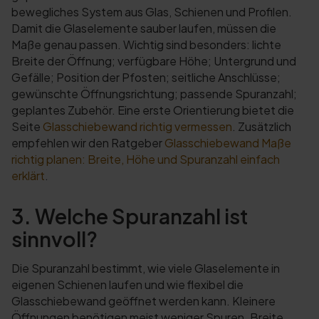
bewegliches System aus Glas, Schienen und Profilen.
Damit die Glaselemente sauber laufen, müssen die
Maße genau passen. Wichtig sind besonders: lichte
Breite der Öffnung; verfügbare Höhe; Untergrund und
Gefälle; Position der Pfosten; seitliche Anschlüsse;
gewünschte Öffnungsrichtung; passende Spuranzahl;
geplantes Zubehör. Eine erste Orientierung bietet die
Seite
Glasschiebewand richtig vermessen
. Zusätzlich
empfehlen wir den Ratgeber
Glasschiebewand Maße
richtig planen: Breite, Höhe und Spuranzahl einfach
erklärt
.
3. Welche Spuranzahl ist
sinnvoll?
Die Spuranzahl bestimmt, wie viele Glaselemente in
eigenen Schienen laufen und wie flexibel die
Glasschiebewand geöffnet werden kann. Kleinere
Öffnungen benötigen meist weniger Spuren. Breite