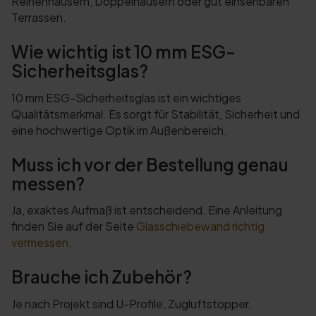
Reihenhäusern, Doppelhäusern oder gut einsehbaren
Terrassen.
Wie wichtig ist 10 mm ESG-
Sicherheitsglas?
10 mm ESG-Sicherheitsglas ist ein wichtiges
Qualitätsmerkmal. Es sorgt für Stabilität, Sicherheit und
eine hochwertige Optik im Außenbereich.
Muss ich vor der Bestellung genau
messen?
Ja, exaktes Aufmaß ist entscheidend. Eine Anleitung
finden Sie auf der Seite
Glasschiebewand richtig
vermessen
.
Brauche ich Zubehör?
Je nach Projekt sind U-Profile, Zugluftstopper,