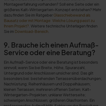
Montageerfahrung vorhanden? Soll eine Seite oder ein
größeres Kalt-Wintergarten-Konzept entstehen? Mehr
dazu finden Sie im Ratgeber
Glasschiebewand als
Bausatz oder mit Montage: Welche Lösung passt zu
Ihrem Projekt?
. Weitere technische Unterlagen finden
Sie im
Download-Bereich
.
9. Brauche ich einen Aufmaß-
Service oder eine Beratung?
Ein Aufmaß-Service oder eine Beratung ist besonders
sinnvoll, wenn Sie bei Breite, Höhe, Spuranzahl,
Untergrund oder Anschlüssen unsicher sind. Das gilt
besonders bei: bestehenden Terrassenüberdachungen;
Nachrüstung; Reihenhäusern und Doppelhäusern;
kleinen Terrassen; mehreren offenen Seiten; Kalt-
Wintergarten-Projekten; unklarer Wetterseite;
schwierigen Anschlüssen; größeren Glasfronten. Ein
professionelles Aufmaß hilft, Fehler vor der Bestellung