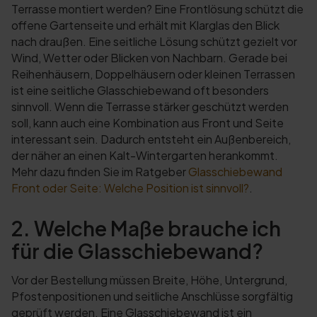
Terrasse montiert werden? Eine Frontlösung schützt die
offene Gartenseite und erhält mit Klarglas den Blick
nach draußen. Eine seitliche Lösung schützt gezielt vor
Wind, Wetter oder Blicken von Nachbarn. Gerade bei
Reihenhäusern, Doppelhäusern oder kleinen Terrassen
ist eine seitliche Glasschiebewand oft besonders
sinnvoll. Wenn die Terrasse stärker geschützt werden
soll, kann auch eine Kombination aus Front und Seite
interessant sein. Dadurch entsteht ein Außenbereich,
der näher an einen Kalt-Wintergarten herankommt.
Mehr dazu finden Sie im Ratgeber
Glasschiebewand
Front oder Seite: Welche Position ist sinnvoll?
.
2. Welche Maße brauche ich
für die Glasschiebewand?
Vor der Bestellung müssen Breite, Höhe, Untergrund,
Pfostenpositionen und seitliche Anschlüsse sorgfältig
geprüft werden. Eine Glasschiebewand ist ein