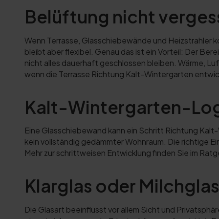
Belüftung nicht verge
Wenn Terrasse, Glasschiebewände und Heizstrahler k
bleibt aber flexibel. Genau das ist ein Vorteil: Der 
nicht alles dauerhaft geschlossen bleiben. Wärme, Luf
wenn die Terrasse Richtung Kalt-Wintergarten entwick
Kalt-Wintergarten-Log
Eine Glasschiebewand kann ein Schritt Richtung Kalt-
kein vollständig gedämmter Wohnraum. Die richtige E
Mehr zur schrittweisen Entwicklung finden Sie im Rat
Klarglas oder Milchgla
Die Glasart beeinflusst vor allem Sicht und Privatsphä