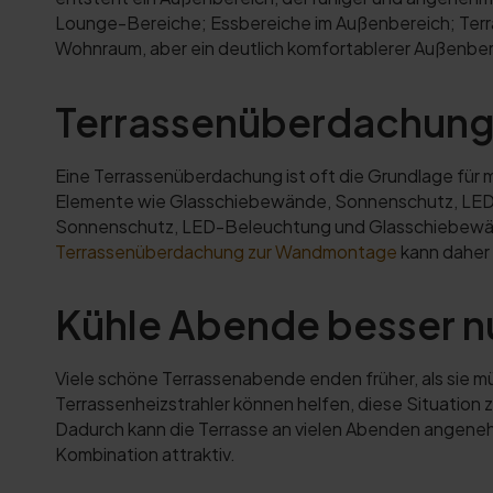
Lounge-Bereiche; Essbereiche im Außenbereich; Terr
Wohnraum, aber ein deutlich komfortablerer Außenber
Terrassenüberdachung 
Eine Terrassenüberdachung ist oft die Grundlage für m
Elemente wie Glasschiebewände, Sonnenschutz, LED-B
Sonnenschutz, LED-Beleuchtung und Glasschiebewän
Terrassenüberdachung zur Wandmontage
kann daher 
Kühle Abende besser n
Viele schöne Terrassenabende enden früher, als sie m
Terrassenheizstrahler können helfen, diese Situation 
Dadurch kann die Terrasse an vielen Abenden angeneh
Kombination attraktiv.