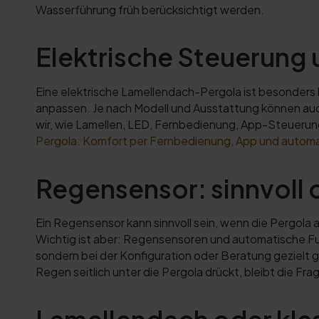
Wasserführung früh berücksichtigt werden.
Elektrische Steuerung
Eine elektrische Lamellendach-Pergola ist besonders
anpassen. Je nach Modell und Ausstattung können auc
wir, wie Lamellen, LED, Fernbedienung, App-Steueru
Pergola: Komfort per Fernbedienung, App und autom
Regensensor: sinnvoll 
Ein Regensensor kann sinnvoll sein, wenn die Pergol
Wichtig ist aber: Regensensoren und automatische Fu
sondern bei der Konfiguration oder Beratung gezielt
Regen seitlich unter die Pergola drückt, bleibt die 