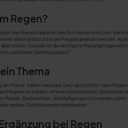
kem Regen?
dach den Bereich darunter deutlich besser schützen. Bei st
kann mit Wind seitlich unter die Pergola gedrückt werden. Au
 allen Seiten. Deshalb ist die wichtigste Planungsfrage nicht
ich zusätzliche Seitenlösungen?”
t ein Thema
g ein Thema. Selbst wenn das Dach gut schützt, kann Regen b
nden Pergolen im Garten; offenen Grundstücken; Westseiten 
en Möbeln; Essbereichen, die häufiger genutzt werden sollen
 oder andere Seitenlösungen nachdenken.
Ergänzung bei Regen