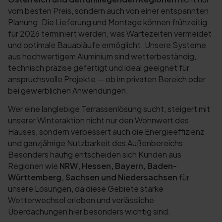
vom besten Preis, sondern auch von einer entspannten
Planung: Die Lieferung und Montage können frühzeitig
für 2026 terminiert werden, was Wartezeiten vermeidet
und optimale Bauabläufe ermöglicht. Unsere Systeme
aus hochwertigem Aluminium sind wetterbeständig,
technisch präzise gefertigt und ideal geeignet für
anspruchsvolle Projekte — ob im privaten Bereich oder
bei gewerblichen Anwendungen.
Wer eine langlebige Terrassenlösung sucht, steigert mit
unserer Winteraktion nicht nur den Wohnwert des
Hauses, sondern verbessert auch die Energieeffizienz
und ganzjährige Nutzbarkeit des Außenbereichs.
Besonders häufig entscheiden sich Kunden aus
Regionen wie
NRW, Hessen, Bayern, Baden-
Württemberg, Sachsen und Niedersachsen
für
unsere Lösungen, da diese Gebiete starke
Wetterwechsel erleben und verlässliche
Überdachungen hier besonders wichtig sind.