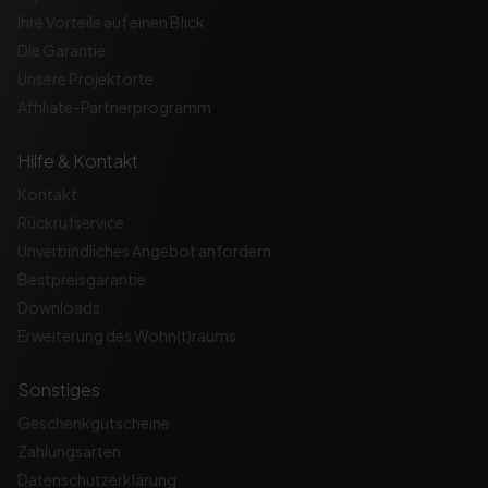
Ihre Vorteile auf einen Blick
Die Garantie
Unsere Projektorte
Affiliate-Partnerprogramm
Hilfe & Kontakt
Kontakt
Rückrufservice
Unverbindliches Angebot anfordern
Bestpreisgarantie
Downloads
Erweiterung des Wohn(t)raums
Sonstiges
Geschenkgutscheine
Zahlungsarten
Datenschutzerklärung