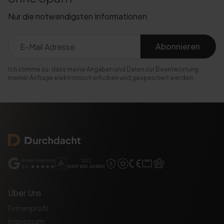
Nur die notwendigsten Informationen
Abonnieren
Ich stimme zu, dass meine Angaben und Daten zur Beantwortung
meiner Anfrage elektronisch erhoben und gespeichert werden.
Über Uns
Firmenprofil
Impressum