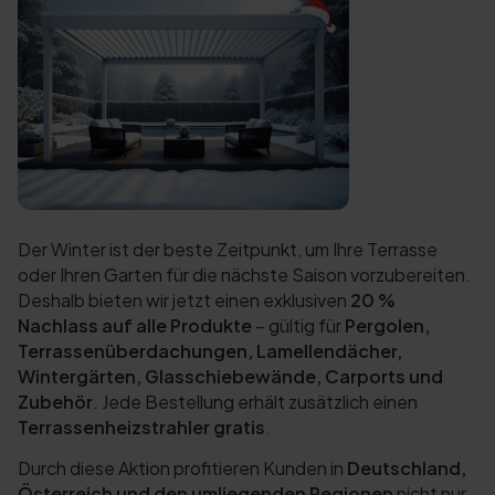
Der Winter ist der beste Zeitpunkt, um Ihre Terrasse
oder Ihren Garten für die nächste Saison vorzubereiten.
Deshalb bieten wir jetzt einen exklusiven
20 %
Nachlass auf alle Produkte
– gültig für
Pergolen,
Terrassenüberdachungen, Lamellendächer,
Wintergärten, Glasschiebewände, Carports und
Zubehör
. Jede Bestellung erhält zusätzlich einen
Terrassenheizstrahler gratis
.
Durch diese Aktion profitieren Kunden in
Deutschland,
Österreich und den umliegenden Regionen
nicht nur