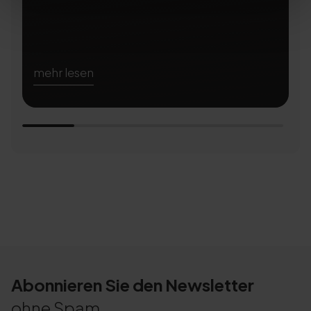
mehr lesen
m
Abonnieren Sie den Newsletter
ohne Spam