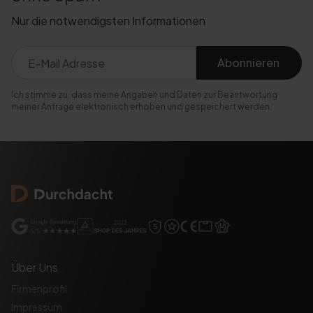
Nur die notwendigsten Informationen
Abonnieren
Ich stimme zu, dass meine Angaben und Daten zur Beantwortung
meiner Anfrage elektronisch erhoben und gespeichert werden.
Über Uns
Firmenprofil
Impressum