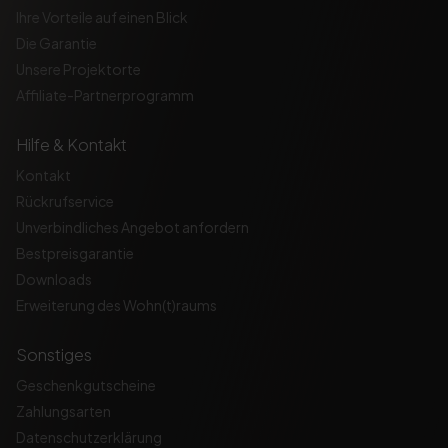
Ihre Vorteile auf einen Blick
Die Garantie
Unsere Projektorte
Affiliate-Partnerprogramm
Hilfe & Kontakt
Kontakt
Rückrufservice
Unverbindliches Angebot anfordern
Bestpreisgarantie
Downloads
Erweiterung des Wohn(t)raums
Sonstiges
Geschenkgutscheine
Zahlungsarten
Datenschutzerklärung