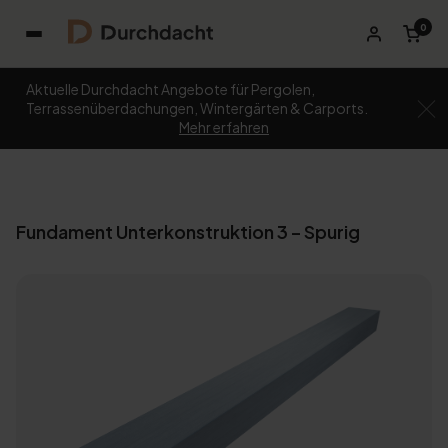
0
Aktuelle Durchdacht Angebote für Pergolen,
Terrassenüberdachungen, Wintergärten & Carports.
Mehr erfahren
Fundament Unterkonstruktion 3 – Spurig