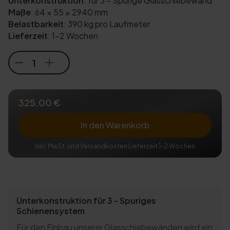
Unterkonstruktion
:
für 3 – Spurige Glasschiebewand
Maße
:
64 × 55 × 2940 mm
Belastbarkeit
:
390 kg pro Laufmeter
Lieferzeit
:
1-2 Wochen
325.00 €
In den Warenkorb
inkl. MwSt. und Versandkosten Lieferzeit 1-2 Wochen
Unterkonstruktion für 3 - Spuriges
Schienensystem
Für den Einbau unserer Glasschiebewänden wird ein