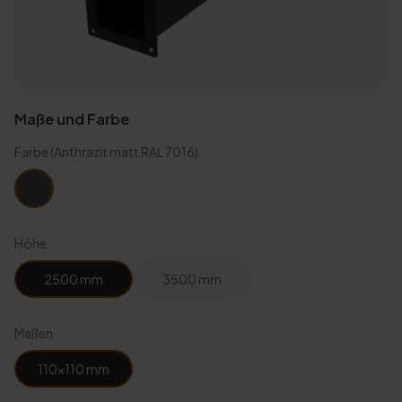
Maße und Farbe
Farbe
(Anthrazit matt RAL 7016)
Höhe
2500 mm
3500 mm
Maßen
110×110 mm