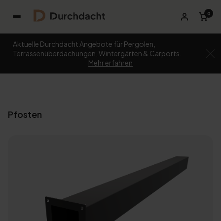
0
Aktuelle Durchdacht Angebote für Pergolen,
Terrassenüberdachungen, Wintergärten & Carports.
Mehr erfahren
Pfosten