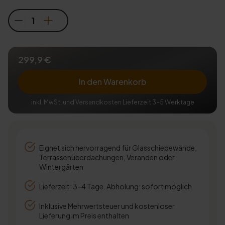
299,9 €
In den Warenkorb
inkl. MwSt. und Versandkosten Lieferzeit 3-5 Werktage
Eignet sich hervorragend für Glasschiebewände,
Terrassenüberdachungen, Veranden oder
Wintergärten
Lieferzeit: 3–4 Tage. Abholung: sofort möglich
Inklusive Mehrwertsteuer und kostenloser
Lieferung im Preis enthalten