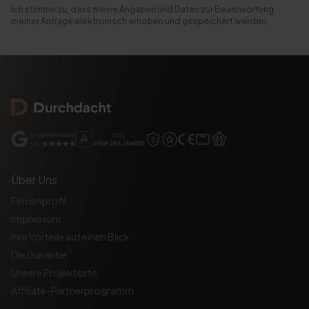
Ich stimme zu, dass meine Angaben und Daten zur Beantwortung
meiner Anfrage elektronisch erhoben und gespeichert werden.
Über Uns
Firmenprofil
Impressum
Ihre Vorteile auf einen Blick
Die Garantie
Unsere Projektorte
Affiliate-Partnerprogramm