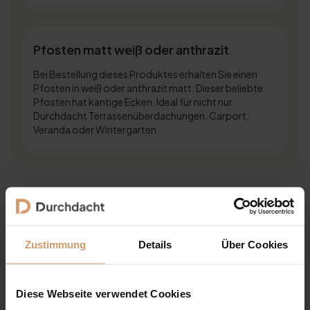
Pfosten matt weiß oder anthrazit
Bei Bestellung dieses Produktes erhalten Sie einen
Pfosten in weiß oder anthrazit matt. Dieser beliebte
Pfosten hat kantige Ecken. Ideal für nicht nur
Durchdacht Terrassenüberdachungen, Carport,
Veranda oder Wintergarten.
Wissenswertes
Alle Nachrichten
Zustimmung
Details
Über Cookies
Diese Webseite verwendet Cookies
Ersatz- und Zubehörteile für