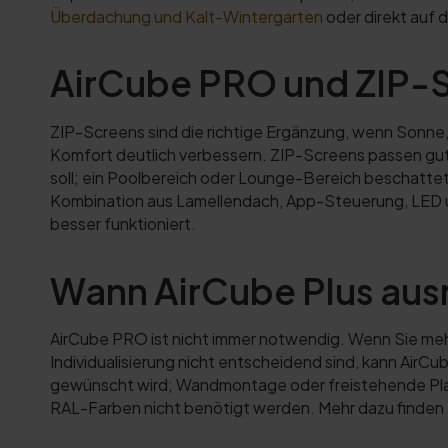
Überdachung und Kalt-Wintergarten
oder direkt auf 
AirCube PRO und ZIP-
ZIP-Screens sind die richtige Ergänzung, wenn Sonne
Komfort deutlich verbessern. ZIP-Screens passen gut
soll; ein Poolbereich oder Lounge-Bereich beschattet
Kombination aus Lamellendach, App-Steuerung, LED un
besser funktioniert.
Wann AirCube Plus aus
AirCube PRO ist nicht immer notwendig. Wenn Sie me
Individualisierung nicht entscheidend sind, kann AirC
gewünscht wird; Wandmontage oder freistehende Plan
RAL-Farben nicht benötigt werden. Mehr dazu finden