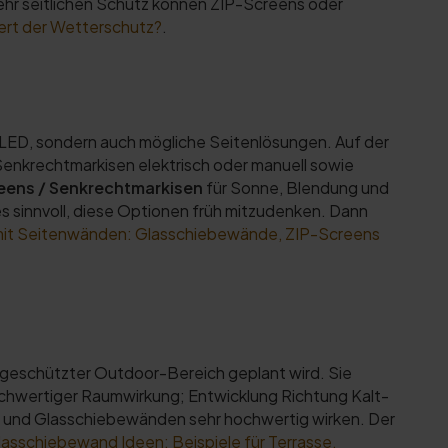
ehr seitlichen Schutz können ZIP-Screens oder
ert der Wetterschutz?
.
 LED, sondern auch mögliche Seitenlösungen. Auf der
enkrechtmarkisen elektrisch oder manuell sowie
eens / Senkrechtmarkisen
für Sonne, Blendung und
s sinnvoll, diese Optionen früh mitzudenken. Dann
mit Seitenwänden: Glasschiebewände, ZIP-Screens
 geschützter Outdoor-Bereich geplant wird. Sie
ochwertiger Raumwirkung; Entwicklung Richtung Kalt-
 und Glasschiebewänden sehr hochwertig wirken. Der
lasschiebewand Ideen: Beispiele für Terrasse,