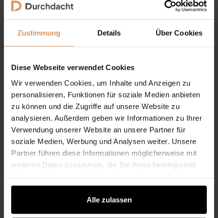
Si
Zustimmung
Details
Über Cookies
Diese Webseite verwendet Cookies
Wir verwenden Cookies, um Inhalte und Anzeigen zu
personalisieren, Funktionen für soziale Medien anbieten
zu können und die Zugriffe auf unsere Website zu
analysieren. Außerdem geben wir Informationen zu Ihrer
Verwendung unserer Website an unsere Partner für
soziale Medien, Werbung und Analysen weiter. Unsere
mehr lesen
m
Partner führen diese Informationen möglicherweise mit
weiteren Daten zusammen, die Sie ihnen bereitgestellt
haben oder die sie im Rahmen Ihrer Nutzung der Dienste
gesammelt haben.
Alle zulassen