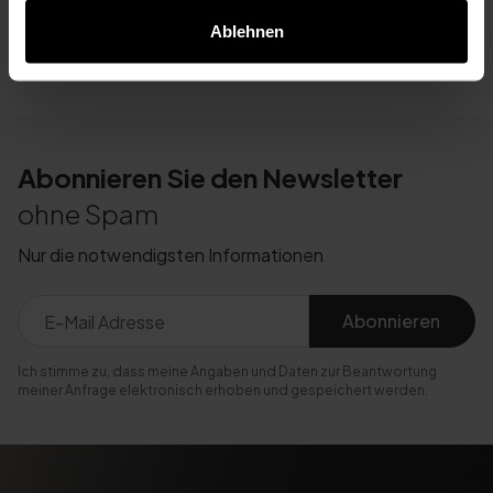
Ablehnen
Abonnieren Sie den Newsletter
ohne Spam
Nur die notwendigsten Informationen
Abonnieren
Ich stimme zu, dass meine Angaben und Daten zur Beantwortung
meiner Anfrage elektronisch erhoben und gespeichert werden.