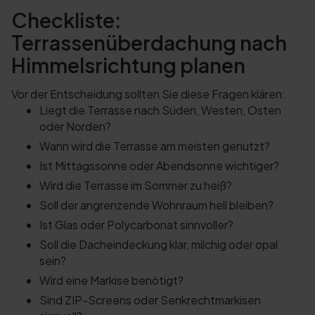
Checkliste:
Terrassenüberdachung nach
Himmelsrichtung planen
Vor der Entscheidung sollten Sie diese Fragen klären:
Liegt die Terrasse nach Süden, Westen, Osten
oder Norden?
Wann wird die Terrasse am meisten genutzt?
Ist Mittagssonne oder Abendsonne wichtiger?
Wird die Terrasse im Sommer zu heiß?
Soll der angrenzende Wohnraum hell bleiben?
Ist Glas oder Polycarbonat sinnvoller?
Soll die Dacheindeckung klar, milchig oder opal
sein?
Wird eine Markise benötigt?
Sind ZIP-Screens oder Senkrechtmarkisen