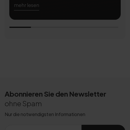
mehr lesen
m
Abonnieren Sie den Newsletter
ohne Spam
Nur die notwendigsten Informationen