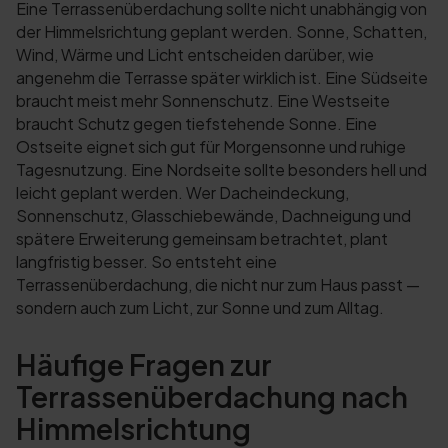
Eine Terrassenüberdachung sollte nicht unabhängig von
der Himmelsrichtung geplant werden. Sonne, Schatten,
Wind, Wärme und Licht entscheiden darüber, wie
angenehm die Terrasse später wirklich ist. Eine Südseite
braucht meist mehr Sonnenschutz. Eine Westseite
braucht Schutz gegen tiefstehende Sonne. Eine
Ostseite eignet sich gut für Morgensonne und ruhige
Tagesnutzung. Eine Nordseite sollte besonders hell und
leicht geplant werden. Wer Dacheindeckung,
Sonnenschutz, Glasschiebewände, Dachneigung und
spätere Erweiterung gemeinsam betrachtet, plant
langfristig besser. So entsteht eine
Terrassenüberdachung, die nicht nur zum Haus passt —
sondern auch zum Licht, zur Sonne und zum Alltag.
Häufige Fragen zur
Terrassenüberdachung nach
Himmelsrichtung