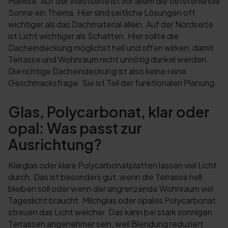
Markise. Auf der Westseite ist vor allem die tiefstehende
Sonne ein Thema. Hier sind seitliche Lösungen oft
wichtiger als das Dachmaterial allein. Auf der Nordseite
ist Licht wichtiger als Schatten. Hier sollte die
Dacheindeckung möglichst hell und offen wirken, damit
Terrasse und Wohnraum nicht unnötig dunkel werden.
Die richtige Dacheindeckung ist also keine reine
Geschmacksfrage. Sie ist Teil der funktionalen Planung.
Glas, Polycarbonat, klar oder
opal: Was passt zur
Ausrichtung?
Klarglas oder klare Polycarbonatplatten lassen viel Licht
durch. Das ist besonders gut, wenn die Terrasse hell
bleiben soll oder wenn der angrenzende Wohnraum viel
Tageslicht braucht. Milchglas oder opales Polycarbonat
streuen das Licht weicher. Das kann bei stark sonnigen
Terrassen angenehmer sein, weil Blendung reduziert