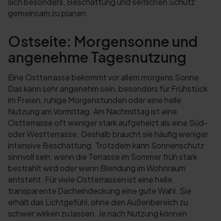
sich besonders, Beschattung und seitlichen Schutz
gemeinsam zu planen.
Ostseite: Morgensonne und
angenehme Tagesnutzung
Eine Ostterrasse bekommt vor allem morgens Sonne.
Das kann sehr angenehm sein, besonders für Frühstück
im Freien, ruhige Morgenstunden oder eine helle
Nutzung am Vormittag. Am Nachmittag ist eine
Ostterrasse oft weniger stark aufgeheizt als eine Süd-
oder Westterrasse. Deshalb braucht sie häufig weniger
intensive Beschattung. Trotzdem kann Sonnenschutz
sinnvoll sein, wenn die Terrasse im Sommer früh stark
bestrahlt wird oder wenn Blendung im Wohnraum
entsteht. Für viele Ostterrassen ist eine helle,
transparente Dacheindeckung eine gute Wahl. Sie
erhält das Lichtgefühl, ohne den Außenbereich zu
schwer wirken zu lassen. Je nach Nutzung können