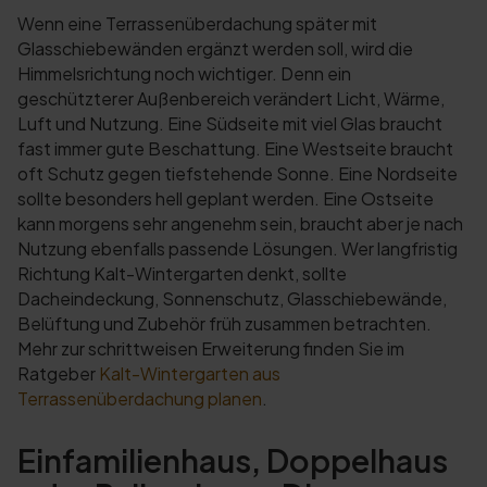
Wenn eine Terrassenüberdachung später mit
Glasschiebewänden ergänzt werden soll, wird die
Himmelsrichtung noch wichtiger. Denn ein
geschützterer Außenbereich verändert Licht, Wärme,
Luft und Nutzung. Eine Südseite mit viel Glas braucht
fast immer gute Beschattung. Eine Westseite braucht
oft Schutz gegen tiefstehende Sonne. Eine Nordseite
sollte besonders hell geplant werden. Eine Ostseite
kann morgens sehr angenehm sein, braucht aber je nach
Nutzung ebenfalls passende Lösungen. Wer langfristig
Richtung Kalt-Wintergarten denkt, sollte
Dacheindeckung, Sonnenschutz, Glasschiebewände,
Belüftung und Zubehör früh zusammen betrachten.
Mehr zur schrittweisen Erweiterung finden Sie im
Ratgeber
Kalt-Wintergarten aus
Terrassenüberdachung planen
.
Einfamilienhaus, Doppelhaus