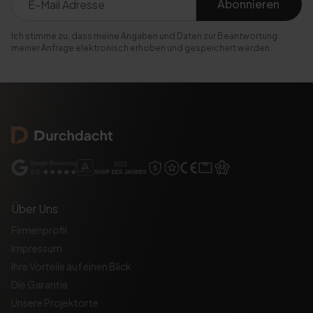
Abonnieren
Ich stimme zu, dass meine Angaben und Daten zur Beantwortung
meiner Anfrage elektronisch erhoben und gespeichert werden.
Über Uns
Firmenprofil
Impressum
Ihre Vorteile auf einen Blick
Die Garantie
Unsere Projektorte