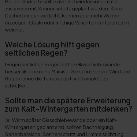
Bei der Südseite sollte die Dacheindeckung immer
zusammen mit Sonnenschutz geplant werden. Klare
Dächer bringen viel Licht, können aber mehr Wärme
erzeugen. Opale oder milchige Varianten verteilen Licht
weicher.
Welche Lösung hilft gegen
seitlichen Regen?
Gegen seitlichen Regen helfen Glasschiebewände
besser als eine reine Markise. Sie schützen vor Wind und
Regen, ohne die Terrasse optisch komplett zu
schließen.
Sollte man die spätere Erweiterung
zum Kalt-Wintergarten mitdenken?
Ja. Wenn später Glasschiebewände oder ein Kalt-
Wintergarten geplant sind, sollten Dachneigung,
Seitenbereiche, Sonnenschutz und Himmelsrichtung