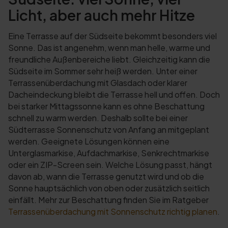
Licht, aber auch mehr Hitze
Eine Terrasse auf der Südseite bekommt besonders viel
Sonne. Das ist angenehm, wenn man helle, warme und
freundliche Außenbereiche liebt. Gleichzeitig kann die
Südseite im Sommer sehr heiß werden. Unter einer
Terrassenüberdachung mit Glasdach oder klarer
Dacheindeckung bleibt die Terrasse hell und offen. Doch
bei starker Mittagssonne kann es ohne Beschattung
schnell zu warm werden. Deshalb sollte bei einer
Südterrasse Sonnenschutz von Anfang an mitgeplant
werden. Geeignete Lösungen können eine
Unterglasmarkise, Aufdachmarkise, Senkrechtmarkise
oder ein ZIP-Screen sein. Welche Lösung passt, hängt
davon ab, wann die Terrasse genutzt wird und ob die
Sonne hauptsächlich von oben oder zusätzlich seitlich
einfällt. Mehr zur Beschattung finden Sie im Ratgeber
Terrassenüberdachung mit Sonnenschutz richtig planen
.