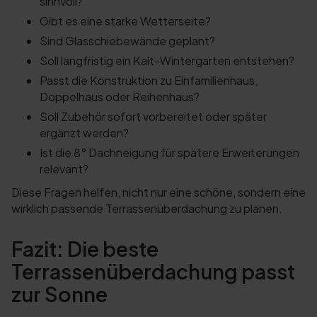
sinnvoll?
Gibt es eine starke Wetterseite?
Sind Glasschiebewände geplant?
Soll langfristig ein Kalt-Wintergarten entstehen?
Passt die Konstruktion zu Einfamilienhaus,
Doppelhaus oder Reihenhaus?
Soll Zubehör sofort vorbereitet oder später
ergänzt werden?
Ist die 8° Dachneigung für spätere Erweiterungen
relevant?
Diese Fragen helfen, nicht nur eine schöne, sondern eine
wirklich passende Terrassenüberdachung zu planen.
Fazit: Die beste
Terrassenüberdachung passt
zur Sonne