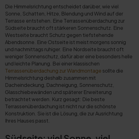
Die Himmelsrichtung entscheidet darüber, wie viel
Sonne, Schatten, Hitze, Blendung und Wind auf der
Terrasse entstehen. Eine Terrassenüberdachung zur
Südseite braucht oft stärkeren Sonnenschutz. Eine
Westseite braucht Schutz gegen tiefstehende
Abendsonne. Eine Ostseite ist meist morgens sonnig
und nachmittags ruhiger. Eine Nordseite braucht oft
weniger Sonnenschutz, dafür aber eine besonders helle
und leichte Planung. Bei einer klassischen
Terrassenüberdachung zur Wandmontage
sollte die
Himmelsrichtung deshalb zusammen mit
Dacheindeckung, Dachneigung, Sonnenschutz,
Glasschiebewänden und späterer Erweiterung
betrachtet werden. Kurz gesagt: Die beste
Terrassenüberdachung ist nicht nur die schönste
Konstruktion. Sie ist die Lösung, die zur Ausrichtung
Ihres Hauses passt.
Südseite: viel Sonne, viel