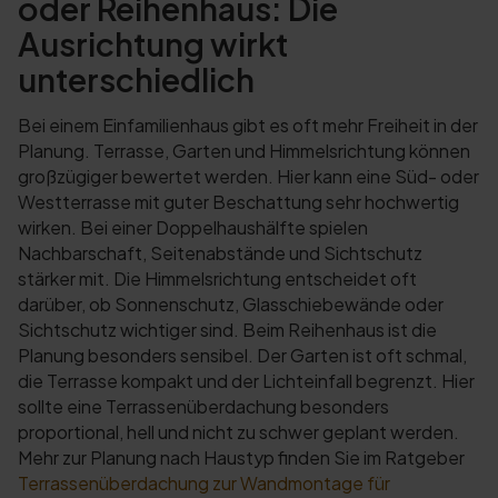
oder Reihenhaus: Die
Ausrichtung wirkt
unterschiedlich
Bei einem Einfamilienhaus gibt es oft mehr Freiheit in der
Planung. Terrasse, Garten und Himmelsrichtung können
großzügiger bewertet werden. Hier kann eine Süd- oder
Westterrasse mit guter Beschattung sehr hochwertig
wirken. Bei einer Doppelhaushälfte spielen
Nachbarschaft, Seitenabstände und Sichtschutz
stärker mit. Die Himmelsrichtung entscheidet oft
darüber, ob Sonnenschutz, Glasschiebewände oder
Sichtschutz wichtiger sind. Beim Reihenhaus ist die
Planung besonders sensibel. Der Garten ist oft schmal,
die Terrasse kompakt und der Lichteinfall begrenzt. Hier
sollte eine Terrassenüberdachung besonders
proportional, hell und nicht zu schwer geplant werden.
Mehr zur Planung nach Haustyp finden Sie im Ratgeber
Terrassenüberdachung zur Wandmontage für