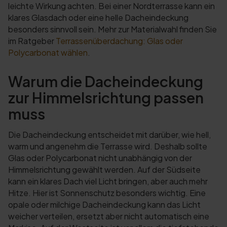
leichte Wirkung achten. Bei einer Nordterrasse kann ein
klares Glasdach oder eine helle Dacheindeckung
besonders sinnvoll sein. Mehr zur Materialwahl finden Sie
im Ratgeber
Terrassenüberdachung: Glas oder
Polycarbonat wählen
.
Warum die Dacheindeckung
zur Himmelsrichtung passen
muss
Die Dacheindeckung entscheidet mit darüber, wie hell,
warm und angenehm die Terrasse wird. Deshalb sollte
Glas oder Polycarbonat nicht unabhängig von der
Himmelsrichtung gewählt werden. Auf der Südseite
kann ein klares Dach viel Licht bringen, aber auch mehr
Hitze. Hier ist Sonnenschutz besonders wichtig. Eine
opale oder milchige Dacheindeckung kann das Licht
weicher verteilen, ersetzt aber nicht automatisch eine