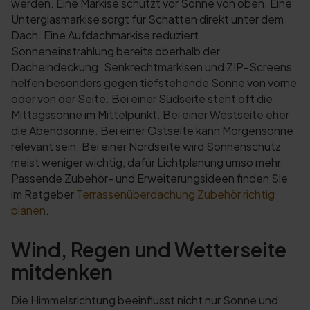
werden. Eine Markise schützt vor Sonne von oben. Eine
Unterglasmarkise sorgt für Schatten direkt unter dem
Dach. Eine Aufdachmarkise reduziert
Sonneneinstrahlung bereits oberhalb der
Dacheindeckung. Senkrechtmarkisen und ZIP-Screens
helfen besonders gegen tiefstehende Sonne von vorne
oder von der Seite. Bei einer Südseite steht oft die
Mittagssonne im Mittelpunkt. Bei einer Westseite eher
die Abendsonne. Bei einer Ostseite kann Morgensonne
relevant sein. Bei einer Nordseite wird Sonnenschutz
meist weniger wichtig, dafür Lichtplanung umso mehr.
Passende Zubehör- und Erweiterungsideen finden Sie
im Ratgeber
Terrassenüberdachung Zubehör richtig
planen
.
Wind, Regen und Wetterseite
mitdenken
Die Himmelsrichtung beeinflusst nicht nur Sonne und