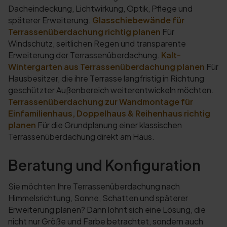
Dacheindeckung, Lichtwirkung, Optik, Pflege und
späterer Erweiterung.
Glasschiebewände für
Terrassenüberdachung richtig planen
Für
Windschutz, seitlichen Regen und transparente
Erweiterung der Terrassenüberdachung.
Kalt-
Wintergarten aus Terrassenüberdachung planen
Für
Hausbesitzer, die ihre Terrasse langfristig in Richtung
geschützter Außenbereich weiterentwickeln möchten.
Terrassenüberdachung zur Wandmontage für
Einfamilienhaus, Doppelhaus & Reihenhaus richtig
planen
Für die Grundplanung einer klassischen
Terrassenüberdachung direkt am Haus.
Beratung und Konfiguration
Sie möchten Ihre Terrassenüberdachung nach
Himmelsrichtung, Sonne, Schatten und späterer
Erweiterung planen? Dann lohnt sich eine Lösung, die
nicht nur Größe und Farbe betrachtet, sondern auch