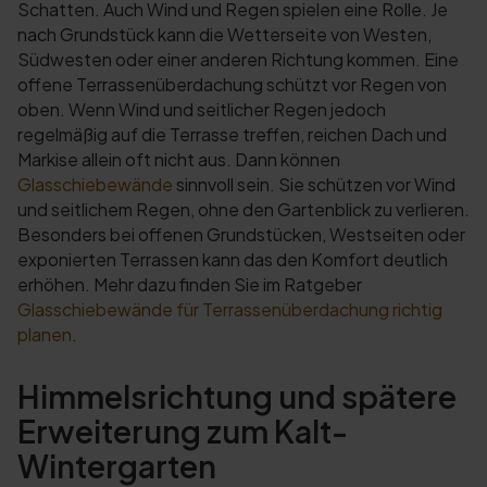
Schatten. Auch Wind und Regen spielen eine Rolle. Je
nach Grundstück kann die Wetterseite von Westen,
Südwesten oder einer anderen Richtung kommen. Eine
offene Terrassenüberdachung schützt vor Regen von
oben. Wenn Wind und seitlicher Regen jedoch
regelmäßig auf die Terrasse treffen, reichen Dach und
Markise allein oft nicht aus. Dann können
Glasschiebewände
sinnvoll sein. Sie schützen vor Wind
und seitlichem Regen, ohne den Gartenblick zu verlieren.
Besonders bei offenen Grundstücken, Westseiten oder
exponierten Terrassen kann das den Komfort deutlich
erhöhen. Mehr dazu finden Sie im Ratgeber
Glasschiebewände für Terrassenüberdachung richtig
planen
.
Himmelsrichtung und spätere
Erweiterung zum Kalt-
Wintergarten