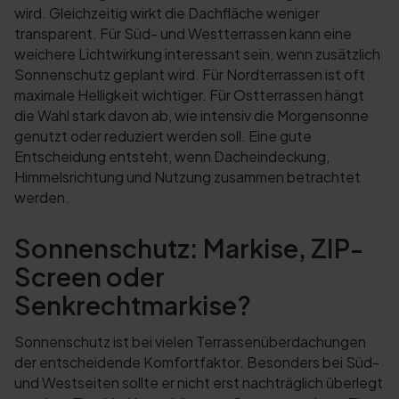
wird. Gleichzeitig wirkt die Dachfläche weniger
transparent. Für Süd- und Westterrassen kann eine
weichere Lichtwirkung interessant sein, wenn zusätzlich
Sonnenschutz geplant wird. Für Nordterrassen ist oft
maximale Helligkeit wichtiger. Für Ostterrassen hängt
die Wahl stark davon ab, wie intensiv die Morgensonne
genutzt oder reduziert werden soll. Eine gute
Entscheidung entsteht, wenn Dacheindeckung,
Himmelsrichtung und Nutzung zusammen betrachtet
werden.
Sonnenschutz: Markise, ZIP-
Screen oder
Senkrechtmarkise?
Sonnenschutz ist bei vielen Terrassenüberdachungen
der entscheidende Komfortfaktor. Besonders bei Süd-
und Westseiten sollte er nicht erst nachträglich überlegt