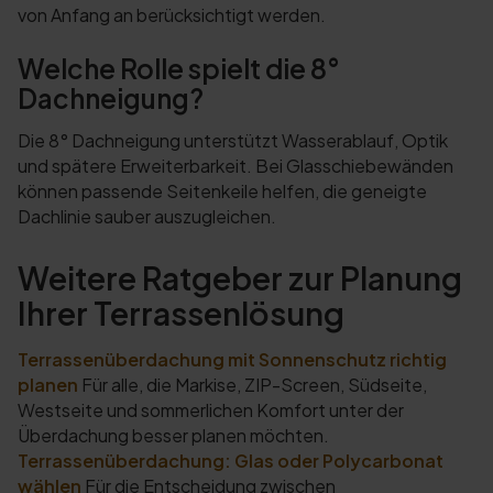
von Anfang an berücksichtigt werden.
Welche Rolle spielt die 8°
Dachneigung?
Die 8° Dachneigung unterstützt Wasserablauf, Optik
und spätere Erweiterbarkeit. Bei Glasschiebewänden
können passende Seitenkeile helfen, die geneigte
Dachlinie sauber auszugleichen.
Weitere Ratgeber zur Planung
Ihrer Terrassenlösung
Terrassenüberdachung mit Sonnenschutz richtig
planen
Für alle, die Markise, ZIP-Screen, Südseite,
Westseite und sommerlichen Komfort unter der
Überdachung besser planen möchten.
Terrassenüberdachung: Glas oder Polycarbonat
wählen
Für die Entscheidung zwischen