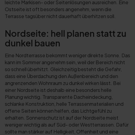
leichte Markisen- oder Seitenlösungen ausreichen. Eine
Ostseite ist oft besonders angenehm, wenn die
Terrasse tagsüber nicht dauerhaft überhitzen soll.
Nordseite: hell planen statt zu
dunkel bauen
Eine Nordterrasse bekommt weniger direkte Sonne. Das
kann im Sommer angenehm sein, weil der Bereich nicht
so schnell überhitzt. Gleichzeitig besteht die Gefahr,
dass eine Überdachung den Außenbereich und den
angrenzenden Wohnraum zu dunkel wirken lässt. Bei
einer Nordseite ist deshalb eine besonders helle
Planung wichtig. Transparente Dacheindeckung,
schlanke Konstruktion, helle Terrassenmaterialien und
offene Seiten können helfen, das Lichtgefühl zu
erhalten. Sonnenschutz ist auf der Nordseite meist
weniger wichtig als auf Süd- oder Westterrassen. Dafür
sollte man stärker auf Helligkeit, Offenheit und eine