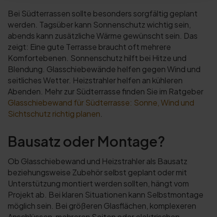
Bei Südterrassen sollte besonders sorgfältig geplant
werden. Tagsüber kann Sonnenschutz wichtig sein,
abends kann zusätzliche Wärme gewünscht sein. Das
zeigt: Eine gute Terrasse braucht oft mehrere
Komfortebenen. Sonnenschutz hilft bei Hitze und
Blendung. Glasschiebewände helfen gegen Wind und
seitliches Wetter. Heizstrahler helfen an kühleren
Abenden. Mehr zur Südterrasse finden Sie im Ratgeber
Glasschiebewand für Südterrasse: Sonne, Wind und
Sichtschutz richtig planen
.
Bausatz oder Montage?
Ob Glasschiebewand und Heizstrahler als Bausatz
beziehungsweise Zubehör selbst geplant oder mit
Unterstützung montiert werden sollten, hängt vom
Projekt ab. Bei klaren Situationen kann Selbstmontage
möglich sein. Bei größeren Glasflächen, komplexeren
Anschlüssen, mehreren Seiten oder elektrischen