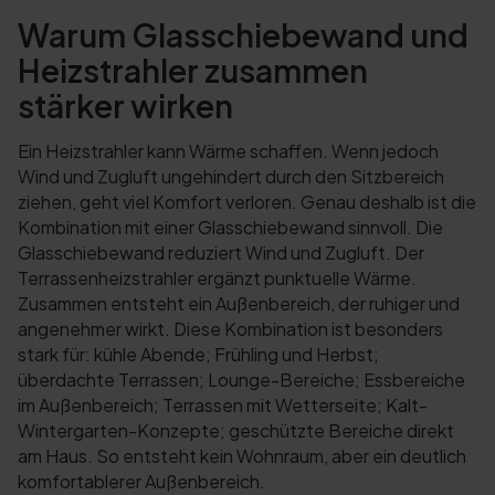
Warum Glasschiebewand und
Heizstrahler zusammen
stärker wirken
Ein Heizstrahler kann Wärme schaffen. Wenn jedoch
Wind und Zugluft ungehindert durch den Sitzbereich
ziehen, geht viel Komfort verloren. Genau deshalb ist die
Kombination mit einer Glasschiebewand sinnvoll. Die
Glasschiebewand reduziert Wind und Zugluft. Der
Terrassenheizstrahler ergänzt punktuelle Wärme.
Zusammen entsteht ein Außenbereich, der ruhiger und
angenehmer wirkt. Diese Kombination ist besonders
stark für: kühle Abende; Frühling und Herbst;
überdachte Terrassen; Lounge-Bereiche; Essbereiche
im Außenbereich; Terrassen mit Wetterseite; Kalt-
Wintergarten-Konzepte; geschützte Bereiche direkt
am Haus. So entsteht kein Wohnraum, aber ein deutlich
komfortablerer Außenbereich.