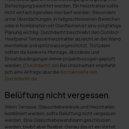
Befestigung beachtet werden. Ein Heizstrahler sollte
nicht einfach irgendwo montiert werden. Besonders
unter Überdachungen, in teilgeschlossenen Bereichen
oder in Kombination mit Glasflächen ist eine sorgfältige
Planung wichtig. Durchdacht beschreibt den Outdoor
Heatpanel Terrassenheizstrahler als leicht an der Wand
montierbar und spritzwassergeschützt. Trotzdem
sollten die konkrete Montage, Abstände und
Einsatzbedingungen immer projektbezogen geprüft
werden. (
Durchdacht.de
) Bei Unsicherheit empfiehlt
sich eine Anfrage über die
Kontaktseite von
Durchdacht.de
.
Belüftung nicht vergessen
Wenn Terrasse, Glasschiebewände und Heizstrahler
kombiniert werden, sollte Belüftung nicht vergessen
werden. Eine Glasschiebewand kann geschlossen
werden, bleibt aber flexibel. Genau das ist ein Vorteil: