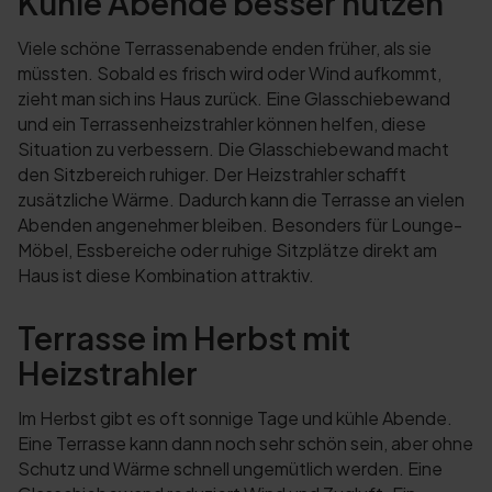
Kühle Abende besser nutzen
Viele schöne Terrassenabende enden früher, als sie
müssten. Sobald es frisch wird oder Wind aufkommt,
zieht man sich ins Haus zurück. Eine Glasschiebewand
und ein Terrassenheizstrahler können helfen, diese
Situation zu verbessern. Die Glasschiebewand macht
den Sitzbereich ruhiger. Der Heizstrahler schafft
zusätzliche Wärme. Dadurch kann die Terrasse an vielen
Abenden angenehmer bleiben. Besonders für Lounge-
Möbel, Essbereiche oder ruhige Sitzplätze direkt am
Haus ist diese Kombination attraktiv.
Terrasse im Herbst mit
Heizstrahler
Im Herbst gibt es oft sonnige Tage und kühle Abende.
Eine Terrasse kann dann noch sehr schön sein, aber ohne
Schutz und Wärme schnell ungemütlich werden. Eine