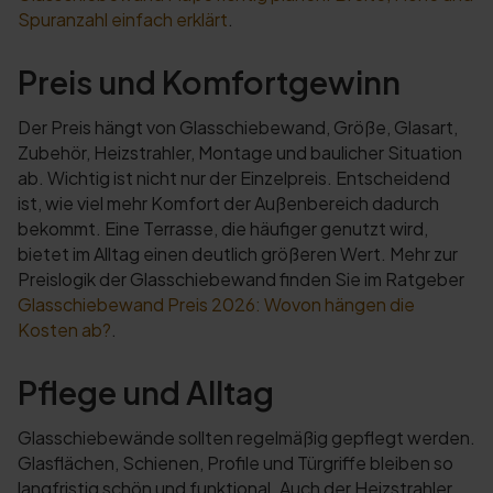
Spuranzahl einfach erklärt
.
Preis und Komfortgewinn
Der Preis hängt von Glasschiebewand, Größe, Glasart,
Zubehör, Heizstrahler, Montage und baulicher Situation
ab. Wichtig ist nicht nur der Einzelpreis. Entscheidend
ist, wie viel mehr Komfort der Außenbereich dadurch
bekommt. Eine Terrasse, die häufiger genutzt wird,
bietet im Alltag einen deutlich größeren Wert. Mehr zur
Preislogik der Glasschiebewand finden Sie im Ratgeber
Glasschiebewand Preis 2026: Wovon hängen die
Kosten ab?
.
Pflege und Alltag
Glasschiebewände sollten regelmäßig gepflegt werden.
Glasflächen, Schienen, Profile und Türgriffe bleiben so
langfristig schön und funktional. Auch der Heizstrahler