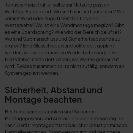
Terrassenheizstrahler sollte zur Nutzung passen.
Wichtige Fragen sind: Wo sitzt man am häufigsten? Wo
kommt Wind oder Zugluft her? Gibt es eine
Wetterseite? Wo ist eine Wandmontage möglich? Gibt
es eine Überdachung? Wie wird der Bereich belüftet?
Wo sind Stromanschluss und Sicherheitsabstände zu
prüfen? Eine Glasschiebewand sollte dort geplant
werden, wo sie den meisten Windschutz bringt. Der
Heizstrahler sollte dort wirken, wo Wärme gebraucht
wird. Beides zusammen sollte nicht zufällig, sondern als
System geplant werden.
Sicherheit, Abstand und
Montage beachten
Bei Terrassenheizstrahlern sind Sicherheit,
Montageposition und Abstände besonders wichtig. Je
nach Gerät, Montageort und baulicher Situation müssen
Herstellerangaben, Stromversorgung und geeignete