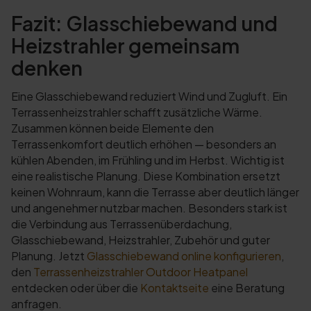
Fazit: Glasschiebewand und
Heizstrahler gemeinsam
denken
Eine Glasschiebewand reduziert Wind und Zugluft. Ein
Terrassenheizstrahler schafft zusätzliche Wärme.
Zusammen können beide Elemente den
Terrassenkomfort deutlich erhöhen — besonders an
kühlen Abenden, im Frühling und im Herbst. Wichtig ist
eine realistische Planung. Diese Kombination ersetzt
keinen Wohnraum, kann die Terrasse aber deutlich länger
und angenehmer nutzbar machen. Besonders stark ist
die Verbindung aus Terrassenüberdachung,
Glasschiebewand, Heizstrahler, Zubehör und guter
Planung. Jetzt
Glasschiebewand online konfigurieren
,
den
Terrassenheizstrahler Outdoor Heatpanel
entdecken oder über die
Kontaktseite
eine Beratung
anfragen.