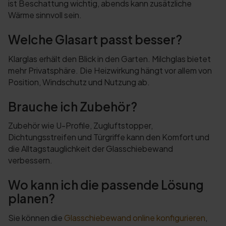
ist Beschattung wichtig, abends kann zusätzliche
Wärme sinnvoll sein.
Welche Glasart passt besser?
Klarglas erhält den Blick in den Garten. Milchglas bietet
mehr Privatsphäre. Die Heizwirkung hängt vor allem von
Position, Windschutz und Nutzung ab.
Brauche ich Zubehör?
Zubehör wie U-Profile, Zugluftstopper,
Dichtungsstreifen und Türgriffe kann den Komfort und
die Alltagstauglichkeit der Glasschiebewand
verbessern.
Wo kann ich die passende Lösung
planen?
Sie können die
Glasschiebewand online konfigurieren
,