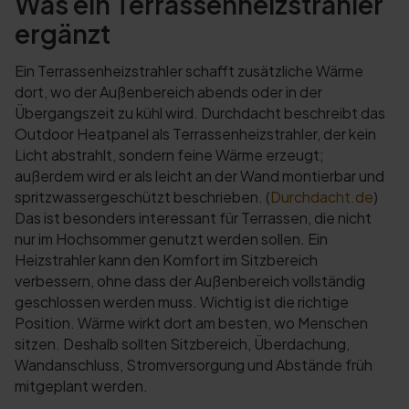
Was ein Terrassenheizstrahler
ergänzt
Ein Terrassenheizstrahler schafft zusätzliche Wärme
dort, wo der Außenbereich abends oder in der
Übergangszeit zu kühl wird. Durchdacht beschreibt das
Outdoor Heatpanel als Terrassenheizstrahler, der kein
Licht abstrahlt, sondern feine Wärme erzeugt;
außerdem wird er als leicht an der Wand montierbar und
spritzwassergeschützt beschrieben. (
Durchdacht.de
)
Das ist besonders interessant für Terrassen, die nicht
nur im Hochsommer genutzt werden sollen. Ein
Heizstrahler kann den Komfort im Sitzbereich
verbessern, ohne dass der Außenbereich vollständig
geschlossen werden muss. Wichtig ist die richtige
Position. Wärme wirkt dort am besten, wo Menschen
sitzen. Deshalb sollten Sitzbereich, Überdachung,
Wandanschluss, Stromversorgung und Abstände früh
mitgeplant werden.