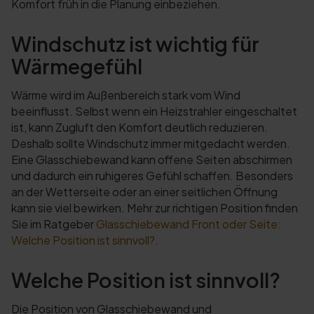
Komfort früh in die Planung einbeziehen.
Windschutz ist wichtig für
Wärmegefühl
Wärme wird im Außenbereich stark vom Wind
beeinflusst. Selbst wenn ein Heizstrahler eingeschaltet
ist, kann Zugluft den Komfort deutlich reduzieren.
Deshalb sollte Windschutz immer mitgedacht werden.
Eine Glasschiebewand kann offene Seiten abschirmen
und dadurch ein ruhigeres Gefühl schaffen. Besonders
an der Wetterseite oder an einer seitlichen Öffnung
kann sie viel bewirken. Mehr zur richtigen Position finden
Sie im Ratgeber
Glasschiebewand Front oder Seite:
Welche Position ist sinnvoll?
.
Welche Position ist sinnvoll?
Die Position von Glasschiebewand und