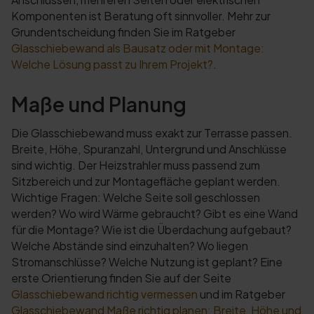
Komponenten ist Beratung oft sinnvoller. Mehr zur
Grundentscheidung finden Sie im Ratgeber
Glasschiebewand als Bausatz oder mit Montage:
Welche Lösung passt zu Ihrem Projekt?
.
Maße und Planung
Die Glasschiebewand muss exakt zur Terrasse passen.
Breite, Höhe, Spuranzahl, Untergrund und Anschlüsse
sind wichtig. Der Heizstrahler muss passend zum
Sitzbereich und zur Montagefläche geplant werden.
Wichtige Fragen: Welche Seite soll geschlossen
werden? Wo wird Wärme gebraucht? Gibt es eine Wand
für die Montage? Wie ist die Überdachung aufgebaut?
Welche Abstände sind einzuhalten? Wo liegen
Stromanschlüsse? Welche Nutzung ist geplant? Eine
erste Orientierung finden Sie auf der Seite
Glasschiebewand richtig vermessen
und im Ratgeber
Glasschiebewand Maße richtig planen: Breite, Höhe und