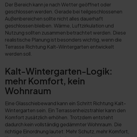
Der Bereich kann je nach Wetter geöffnet oder
geschlossen werden. Gerade bei teilgeschlossenen
Außenbereichen sollte nicht alles dauerhaft
geschlossen bleiben. Wärme, Luftzirkulation und
Nutzung sollten zusammen betrachtet werden. Diese
realistische Planung ist besonders wichtig, wenn die
Terrasse Richtung Kalt-Wintergarten entwickelt
werden soll.
Kalt-Wintergarten-Logik:
mehr Komfort, kein
Wohnraum
Eine Glasschiebewand kann ein Schritt Richtung Kalt-
Wintergarten sein. Ein Terrassenheizstrahler kann den
Komfort zusätzlich erhöhen. Trotzdem entsteht
dadurch kein vollständig gedämmter Wohnraum. Die
richtige Einordnung lautet: Mehr Schutz, mehr Komfort,