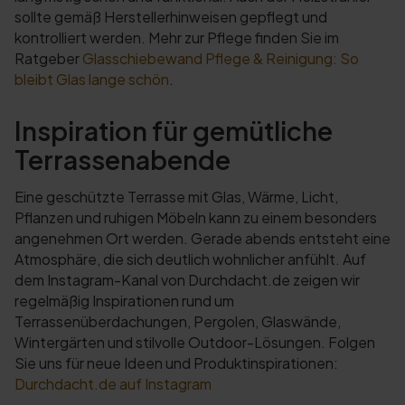
sollte gemäß Herstellerhinweisen gepflegt und
kontrolliert werden. Mehr zur Pflege finden Sie im
Ratgeber
Glasschiebewand Pflege & Reinigung: So
bleibt Glas lange schön
.
Inspiration für gemütliche
Terrassenabende
Eine geschützte Terrasse mit Glas, Wärme, Licht,
Pflanzen und ruhigen Möbeln kann zu einem besonders
angenehmen Ort werden. Gerade abends entsteht eine
Atmosphäre, die sich deutlich wohnlicher anfühlt. Auf
dem Instagram-Kanal von Durchdacht.de zeigen wir
regelmäßig Inspirationen rund um
Terrassenüberdachungen, Pergolen, Glaswände,
Wintergärten und stilvolle Outdoor-Lösungen. Folgen
Sie uns für neue Ideen und Produktinspirationen:
Durchdacht.de auf Instagram