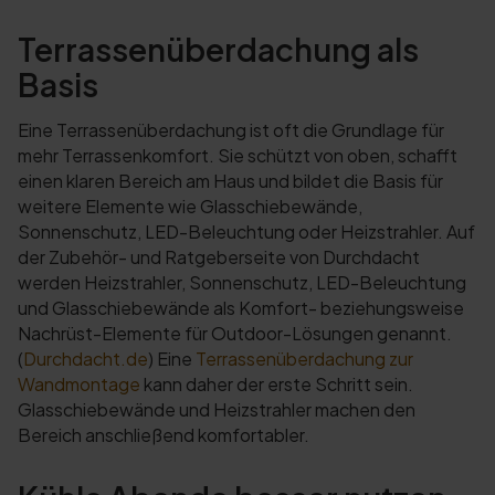
Terrassenüberdachung als
Basis
Eine Terrassenüberdachung ist oft die Grundlage für
mehr Terrassenkomfort. Sie schützt von oben, schafft
einen klaren Bereich am Haus und bildet die Basis für
weitere Elemente wie Glasschiebewände,
Sonnenschutz, LED-Beleuchtung oder Heizstrahler. Auf
der Zubehör- und Ratgeberseite von Durchdacht
werden Heizstrahler, Sonnenschutz, LED-Beleuchtung
und Glasschiebewände als Komfort- beziehungsweise
Nachrüst-Elemente für Outdoor-Lösungen genannt.
(
Durchdacht.de
) Eine
Terrassenüberdachung zur
Wandmontage
kann daher der erste Schritt sein.
Glasschiebewände und Heizstrahler machen den
Bereich anschließend komfortabler.