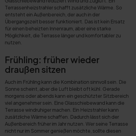
Glasschiebewand reduziert Wind und Zugluft. Ein
Terrassenheizstrahler schafft zusätzliche Wärme. So
entsteht ein Außenbereich, der auch in der
Übergangszeit besser funktioniert. Das ist kein Ersatz
für einen beheizten Innenraum, aber eine starke
Möglichkeit, die Terrasse länger und komfortabler zu
nutzen.
Frühling: früher wieder
draußen sitzen
Auch im Frühling kann die Kombination sinnvoll sein. Die
Sonne scheint, aber die Luft bleibt oft kühl. Gerade
morgens oder abends kann ein geschützter Sitzbereich
viel angenehmer sein. Eine Glasschiebewand kann die
Terrasse windruhiger machen. Ein Heizstrahler kann
zusätzliche Wärme schaffen. Dadurch lässt sich der
Außenbereich früher im Jahr nutzen. Wer seine Terrasse
nicht nur im Sommer genießen möchte, sollte diesen