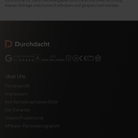
Ich stimme zu, dass meine Angaben und Daten zur Beantwortung
meiner Anfrage elektronisch erhoben und gespeichert werden.
Über Uns
Firmenprofil
Impressum
Ihre Vorteile auf einen Blick
Die Garantie
Unsere Projektorte
Affiliate-Partnerprogramm