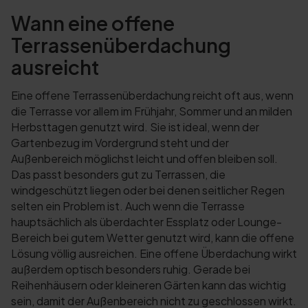
Wann eine offene
Terrassenüberdachung
ausreicht
Eine offene Terrassenüberdachung reicht oft aus, wenn
die Terrasse vor allem im Frühjahr, Sommer und an milden
Herbsttagen genutzt wird. Sie ist ideal, wenn der
Gartenbezug im Vordergrund steht und der
Außenbereich möglichst leicht und offen bleiben soll.
Das passt besonders gut zu Terrassen, die
windgeschützt liegen oder bei denen seitlicher Regen
selten ein Problem ist. Auch wenn die Terrasse
hauptsächlich als überdachter Essplatz oder Lounge-
Bereich bei gutem Wetter genutzt wird, kann die offene
Lösung völlig ausreichen. Eine offene Überdachung wirkt
außerdem optisch besonders ruhig. Gerade bei
Reihenhäusern oder kleineren Gärten kann das wichtig
sein, damit der Außenbereich nicht zu geschlossen wirkt.