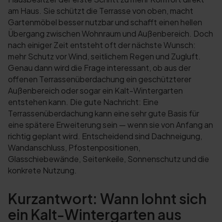
am Haus. Sie schützt die Terrasse von oben, macht
Gartenmöbel besser nutzbar und schafft einen hellen
Übergang zwischen Wohnraum und Außenbereich. Doch
nach einiger Zeit entsteht oft der nächste Wunsch:
mehr Schutz vor Wind, seitlichem Regen und Zugluft.
Genau dann wird die Frage interessant, ob aus der
offenen Terrassenüberdachung ein geschützterer
Außenbereich oder sogar ein Kalt-Wintergarten
entstehen kann. Die gute Nachricht: Eine
Terrassenüberdachung kann eine sehr gute Basis für
eine spätere Erweiterung sein — wenn sie von Anfang an
richtig geplant wird. Entscheidend sind Dachneigung,
Wandanschluss, Pfostenpositionen,
Glasschiebewände, Seitenkeile, Sonnenschutz und die
konkrete Nutzung.
Kurzantwort: Wann lohnt sich
ein Kalt-Wintergarten aus