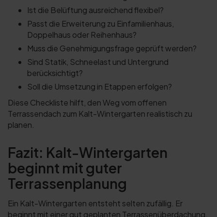
Ist die Belüftung ausreichend flexibel?
Passt die Erweiterung zu Einfamilienhaus,
Doppelhaus oder Reihenhaus?
Muss die Genehmigungsfrage geprüft werden?
Sind Statik, Schneelast und Untergrund
berücksichtigt?
Soll die Umsetzung in Etappen erfolgen?
Diese Checkliste hilft, den Weg vom offenen
Terrassendach zum Kalt-Wintergarten realistisch zu
planen.
Fazit: Kalt-Wintergarten
beginnt mit guter
Terrassenplanung
Ein Kalt-Wintergarten entsteht selten zufällig. Er
beginnt mit einer gut geplanten Terrassenüberdachung.