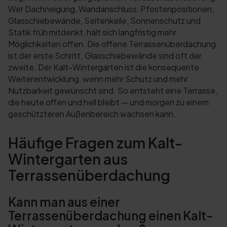
Wer Dachneigung, Wandanschluss, Pfostenpositionen,
Glasschiebewände, Seitenkeile, Sonnenschutz und
Statik früh mitdenkt, hält sich langfristig mehr
Möglichkeiten offen. Die offene Terrassenüberdachung
ist der erste Schritt. Glasschiebewände sind oft der
zweite. Der Kalt-Wintergarten ist die konsequente
Weiterentwicklung, wenn mehr Schutz und mehr
Nutzbarkeit gewünscht sind. So entsteht eine Terrasse,
die heute offen und hell bleibt — und morgen zu einem
geschützteren Außenbereich wachsen kann.
Häufige Fragen zum Kalt-
Wintergarten aus
Terrassenüberdachung
Kann man aus einer
Terrassenüberdachung einen Kalt-