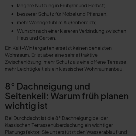
längere Nutzung in Frühjahr und Herbst;
besserer Schutz für Möbel und Pflanzen;
mehr Wohngefühl im Außenbereich;
Wunsch nach einer klareren Verbindung zwischen
Haus und Garten.
Ein Kalt-Wintergarten ersetzt keinen beheizten
Wohnraum. Er ist aber eine sehr attraktive
Zwischenlösung: mehr Schutz als eine offene Terrasse,
mehr Leichtigkeit als ein klassischer Wohnraumanbau.
8° Dachneigung und
Seitenkeil: Warum früh planen
wichtig ist
Bei Durchdacht ist die 8° Dachneigung bei der
klassischen Terrassenüberdachung ein wichtiger
Planungsfaktor. Sie unterstützt den Wasserablauf und