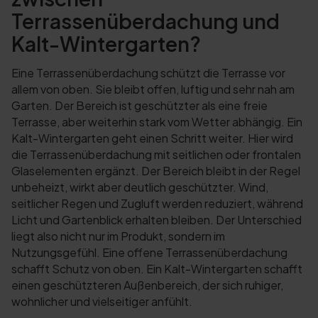
Terrassenüberdachung und
Kalt-Wintergarten?
Eine Terrassenüberdachung schützt die Terrasse vor
allem von oben. Sie bleibt offen, luftig und sehr nah am
Garten. Der Bereich ist geschützter als eine freie
Terrasse, aber weiterhin stark vom Wetter abhängig. Ein
Kalt-Wintergarten geht einen Schritt weiter. Hier wird
die Terrassenüberdachung mit seitlichen oder frontalen
Glaselementen ergänzt. Der Bereich bleibt in der Regel
unbeheizt, wirkt aber deutlich geschützter. Wind,
seitlicher Regen und Zugluft werden reduziert, während
Licht und Gartenblick erhalten bleiben. Der Unterschied
liegt also nicht nur im Produkt, sondern im
Nutzungsgefühl. Eine offene Terrassenüberdachung
schafft Schutz von oben. Ein Kalt-Wintergarten schafft
einen geschützteren Außenbereich, der sich ruhiger,
wohnlicher und vielseitiger anfühlt.