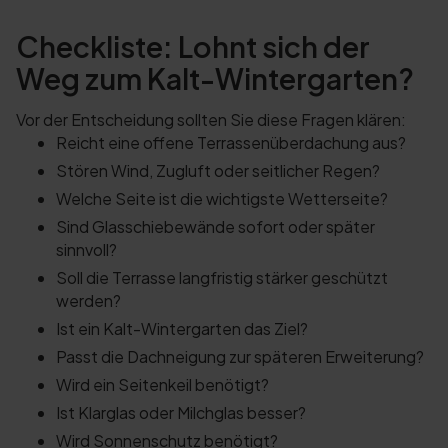
Checkliste: Lohnt sich der
Weg zum Kalt-Wintergarten?
Vor der Entscheidung sollten Sie diese Fragen klären:
Reicht eine offene Terrassenüberdachung aus?
Stören Wind, Zugluft oder seitlicher Regen?
Welche Seite ist die wichtigste Wetterseite?
Sind Glasschiebewände sofort oder später
sinnvoll?
Soll die Terrasse langfristig stärker geschützt
werden?
Ist ein Kalt-Wintergarten das Ziel?
Passt die Dachneigung zur späteren Erweiterung?
Wird ein Seitenkeil benötigt?
Ist Klarglas oder Milchglas besser?
Wird Sonnenschutz benötigt?