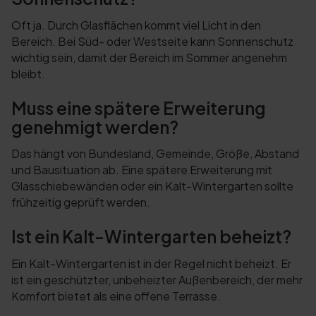
Oft ja. Durch Glasflächen kommt viel Licht in den
Bereich. Bei Süd- oder Westseite kann Sonnenschutz
wichtig sein, damit der Bereich im Sommer angenehm
bleibt.
Muss eine spätere Erweiterung
genehmigt werden?
Das hängt von Bundesland, Gemeinde, Größe, Abstand
und Bausituation ab. Eine spätere Erweiterung mit
Glasschiebewänden oder ein Kalt-Wintergarten sollte
frühzeitig geprüft werden.
Ist ein Kalt-Wintergarten beheizt?
Ein Kalt-Wintergarten ist in der Regel nicht beheizt. Er
ist ein geschützter, unbeheizter Außenbereich, der mehr
Komfort bietet als eine offene Terrasse.