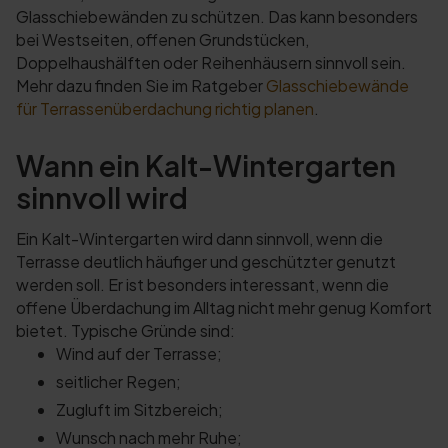
Glasschiebewänden zu schützen. Das kann besonders
bei Westseiten, offenen Grundstücken,
Doppelhaushälften oder Reihenhäusern sinnvoll sein.
Mehr dazu finden Sie im Ratgeber
Glasschiebewände
für Terrassenüberdachung richtig planen
.
Wann ein Kalt-Wintergarten
sinnvoll wird
Ein Kalt-Wintergarten wird dann sinnvoll, wenn die
Terrasse deutlich häufiger und geschützter genutzt
werden soll. Er ist besonders interessant, wenn die
offene Überdachung im Alltag nicht mehr genug Komfort
bietet. Typische Gründe sind:
Wind auf der Terrasse;
seitlicher Regen;
Zugluft im Sitzbereich;
Wunsch nach mehr Ruhe;