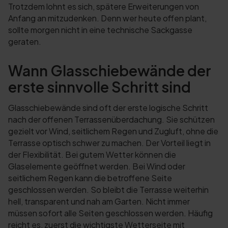
Trotzdem lohnt es sich, spätere Erweiterungen von
Anfang an mitzudenken. Denn wer heute offen plant,
sollte morgen nicht in eine technische Sackgasse
geraten.
Wann Glasschiebewände der
erste sinnvolle Schritt sind
Glasschiebewände sind oft der erste logische Schritt
nach der offenen Terrassenüberdachung. Sie schützen
gezielt vor Wind, seitlichem Regen und Zugluft, ohne die
Terrasse optisch schwer zu machen. Der Vorteil liegt in
der Flexibilität. Bei gutem Wetter können die
Glaselemente geöffnet werden. Bei Wind oder
seitlichem Regen kann die betroffene Seite
geschlossen werden. So bleibt die Terrasse weiterhin
hell, transparent und nah am Garten. Nicht immer
müssen sofort alle Seiten geschlossen werden. Häufig
reicht es, zuerst die wichtigste Wetterseite mit