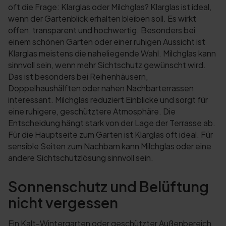
oft die Frage: Klarglas oder Milchglas? Klarglas ist ideal,
wenn der Gartenblick erhalten bleiben soll. Es wirkt
offen, transparent und hochwertig. Besonders bei
einem schönen Garten oder einer ruhigen Aussicht ist
Klarglas meistens die naheliegende Wahl. Milchglas kann
sinnvoll sein, wenn mehr Sichtschutz gewünscht wird.
Das ist besonders bei Reihenhäusern,
Doppelhaushälften oder nahen Nachbarterrassen
interessant. Milchglas reduziert Einblicke und sorgt für
eine ruhigere, geschütztere Atmosphäre. Die
Entscheidung hängt stark von der Lage der Terrasse ab.
Für die Hauptseite zum Garten ist Klarglas oft ideal. Für
sensible Seiten zum Nachbarn kann Milchglas oder eine
andere Sichtschutzlösung sinnvoll sein.
Sonnenschutz und Belüftung
nicht vergessen
Ein Kalt-Wintergarten oder geschützter Außenbereich