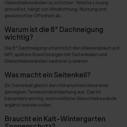
Glasschiebewänden zu schützen. Welche Lösung
sinnvoll ist, hängt von Windrichtung, Nutzung und
gewünschter Offenheit ab.
Warum ist die 8° Dachneigung
wichtig?
Die 8° Dachneigung unterstützt den Wasserablauf und
hilft, spätere Erweiterungen mit Seitenkeilen und
Glasschiebewänden sauberer zu planen.
Was macht ein Seitenkeil?
Ein Seitenkeil gleicht den Höhenunterschied einer
geneigten Terrassenüberdachung aus. Das ist
besonders wichtig, wenn seitliche Glasschiebewände
ergänzt werden sollen.
Braucht ein Kalt-Wintergarten
Sonnenschutz?