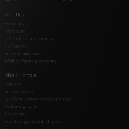
Über Uns
Firmenprofil
Impressum
Ihre Vorteile auf einen Blick
Die Garantie
Unsere Projektorte
Affiliate-Partnerprogramm
Hilfe & Kontakt
Kontakt
Rückrufservice
Unverbindliches Angebot anfordern
Bestpreisgarantie
Downloads
Erweiterung des Wohn(t)raums