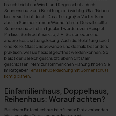
braucht nicht nur Wind- und Regenschutz. Auch
Sonnenschutz und Belüftung sind wichtig. Glasflächen
lassen viel Licht durch. Das ist ein großer Vorteil, kann
aber im Sommer zu mehr Wärme führen. Deshalb sollte
Sonnenschutz früh mitgeplant werden: zum Beispiel
Markise, Senkrechtmarkise, ZIP-Screen oder eine
andere Beschattungslösung. Auch die Belüftung spielt
eine Rolle. Glasschiebewände sind deshalb besonders
praktisch, weil sie flexibel geöffnet werden können. So
bleibt der Bereich geschützt, aber nicht starr
geschlossen. Mehr zur sommerlichen Planung finden Sie
im Ratgeber
Terrassenüberdachung mit Sonnenschutz
richtig planen
.
Einfamilienhaus, Doppelhaus,
Reihenhaus: Worauf achten?
Bei einem Einfamilienhaus ist oft mehr Platz vorhanden.
Hier kann eine Terrassenüberdachung mit