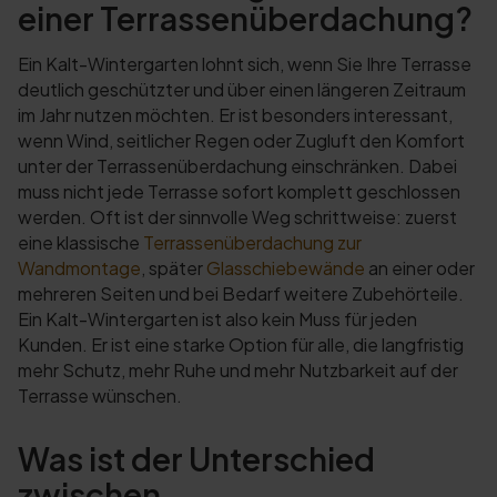
einer Terrassenüberdachung?
Ein Kalt-Wintergarten lohnt sich, wenn Sie Ihre Terrasse
deutlich geschützter und über einen längeren Zeitraum
im Jahr nutzen möchten. Er ist besonders interessant,
wenn Wind, seitlicher Regen oder Zugluft den Komfort
unter der Terrassenüberdachung einschränken. Dabei
muss nicht jede Terrasse sofort komplett geschlossen
werden. Oft ist der sinnvolle Weg schrittweise: zuerst
eine klassische
Terrassenüberdachung zur
Wandmontage
, später
Glasschiebewände
an einer oder
mehreren Seiten und bei Bedarf weitere Zubehörteile.
Ein Kalt-Wintergarten ist also kein Muss für jeden
Kunden. Er ist eine starke Option für alle, die langfristig
mehr Schutz, mehr Ruhe und mehr Nutzbarkeit auf der
Terrasse wünschen.
Was ist der Unterschied
zwischen