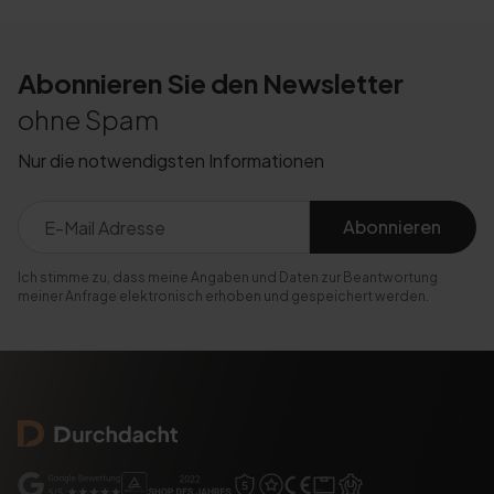
Abonnieren Sie den Newsletter
ohne Spam
Nur die notwendigsten Informationen
Abonnieren
Ich stimme zu, dass meine Angaben und Daten zur Beantwortung
meiner Anfrage elektronisch erhoben und gespeichert werden.