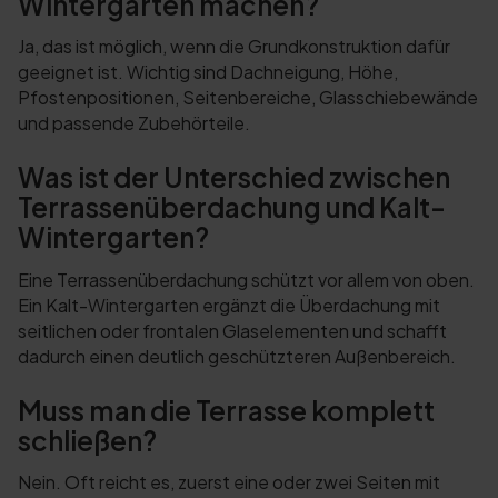
Wintergarten machen?
Ja, das ist möglich, wenn die Grundkonstruktion dafür
geeignet ist. Wichtig sind Dachneigung, Höhe,
Pfostenpositionen, Seitenbereiche, Glasschiebewände
und passende Zubehörteile.
Was ist der Unterschied zwischen
Terrassenüberdachung und Kalt-
Wintergarten?
Eine Terrassenüberdachung schützt vor allem von oben.
Ein Kalt-Wintergarten ergänzt die Überdachung mit
seitlichen oder frontalen Glaselementen und schafft
dadurch einen deutlich geschützteren Außenbereich.
Muss man die Terrasse komplett
schließen?
Nein. Oft reicht es, zuerst eine oder zwei Seiten mit