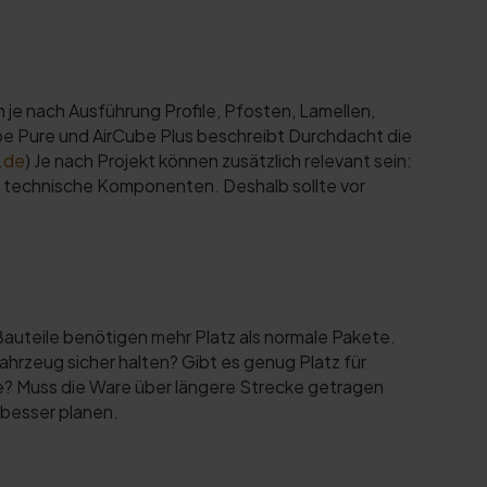
je nach Ausführung Profile, Pfosten, Lamellen,
be Pure und AirCube Plus beschreibt Durchdacht die
.de
) Je nach Projekt können zusätzlich relevant sein:
technische Komponenten. Deshalb sollte vor
 Bauteile benötigen mehr Platz als normale Pakete.
hrzeug sicher halten? Gibt es genug Platz für
re? Muss die Ware über längere Strecke getragen
 besser planen.