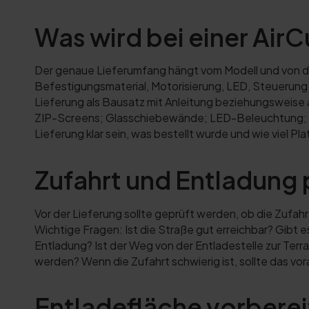
Was wird bei einer AirC
Der genaue Lieferumfang hängt vom Modell und von der
Befestigungsmaterial, Motorisierung, LED, Steuerung
Lieferung als Bausatz mit Anleitung beziehungsweise 
ZIP-Screens; Glasschiebewände; LED-Beleuchtung; R
Lieferung klar sein, was bestellt wurde und wie viel Pl
Zufahrt und Entladung 
Vor der Lieferung sollte geprüft werden, ob die Zufahr
Wichtige Fragen: Ist die Straße gut erreichbar? Gibt
Entladung? Ist der Weg von der Entladestelle zur Ter
werden? Wenn die Zufahrt schwierig ist, sollte das vo
Entladefläche vorbere