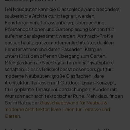
Bei Neubauten kann die Glasschiebewand besonders
sauber in die Architektur integriert werden.
Fensterrahmen, Terrassenbelag, Überdachung,
Pfostenpositionen und Gartenplanung können früh
aufeinander abgestimmt werden. Anthrazit-Profile
passen häufig gut zu moderner Architektur, dunklen
Fensterrahmen und klaren Fassaden. Klarglas
unterstützt den offenen Übergang zum Garten.
Milchglas kann an Nachbarseiten mehr Privatsphäre
schaffen. Dieses Beispiel passt besonders gut für:
moderne Neubauten; große Glasflächen; klare
Architektur; Terrassen mit Outdoor-Living-Konzept;
früh geplante Terrassenüberdachungen; Kunden mit
Wunsch nach architektonischer Ruhe. Mehr dazu finden
Sie im Ratgeber
Glasschiebewand für Neubau &
moderne Architektur: klare Linien für Terrasse und
Garten
.