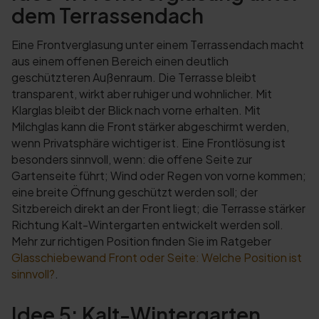
dem Terrassendach
Eine Frontverglasung unter einem Terrassendach macht
aus einem offenen Bereich einen deutlich
geschützteren Außenraum. Die Terrasse bleibt
transparent, wirkt aber ruhiger und wohnlicher. Mit
Klarglas bleibt der Blick nach vorne erhalten. Mit
Milchglas kann die Front stärker abgeschirmt werden,
wenn Privatsphäre wichtiger ist. Eine Frontlösung ist
besonders sinnvoll, wenn: die offene Seite zur
Gartenseite führt; Wind oder Regen von vorne kommen;
eine breite Öffnung geschützt werden soll; der
Sitzbereich direkt an der Front liegt; die Terrasse stärker
Richtung Kalt-Wintergarten entwickelt werden soll.
Mehr zur richtigen Position finden Sie im Ratgeber
Glasschiebewand Front oder Seite: Welche Position ist
sinnvoll?
.
Idee 5: Kalt-Wintergarten