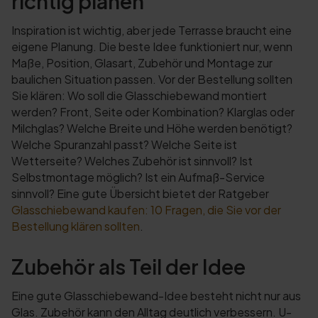
richtig planen
Inspiration ist wichtig, aber jede Terrasse braucht eine
eigene Planung. Die beste Idee funktioniert nur, wenn
Maße, Position, Glasart, Zubehör und Montage zur
baulichen Situation passen. Vor der Bestellung sollten
Sie klären: Wo soll die Glasschiebewand montiert
werden? Front, Seite oder Kombination? Klarglas oder
Milchglas? Welche Breite und Höhe werden benötigt?
Welche Spuranzahl passt? Welche Seite ist
Wetterseite? Welches Zubehör ist sinnvoll? Ist
Selbstmontage möglich? Ist ein Aufmaß-Service
sinnvoll? Eine gute Übersicht bietet der Ratgeber
Glasschiebewand kaufen: 10 Fragen, die Sie vor der
Bestellung klären sollten
.
Zubehör als Teil der Idee
Eine gute Glasschiebewand-Idee besteht nicht nur aus
Glas. Zubehör kann den Alltag deutlich verbessern. U-