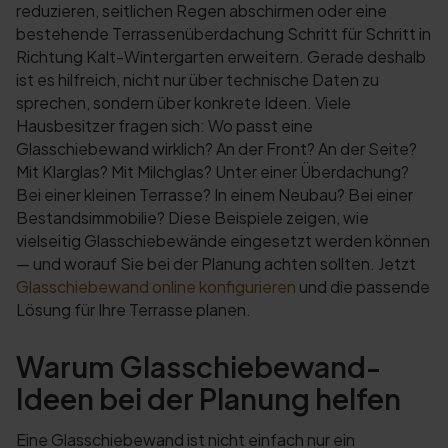
reduzieren, seitlichen Regen abschirmen oder eine
bestehende Terrassenüberdachung Schritt für Schritt in
Richtung Kalt-Wintergarten erweitern. Gerade deshalb
ist es hilfreich, nicht nur über technische Daten zu
sprechen, sondern über konkrete Ideen. Viele
Hausbesitzer fragen sich: Wo passt eine
Glasschiebewand wirklich? An der Front? An der Seite?
Mit Klarglas? Mit Milchglas? Unter einer Überdachung?
Bei einer kleinen Terrasse? In einem Neubau? Bei einer
Bestandsimmobilie? Diese Beispiele zeigen, wie
vielseitig Glasschiebewände eingesetzt werden können
— und worauf Sie bei der Planung achten sollten. Jetzt
Glasschiebewand online konfigurieren
und die passende
Lösung für Ihre Terrasse planen.
Warum Glasschiebewand-
Ideen bei der Planung helfen
Eine Glasschiebewand ist nicht einfach nur ein