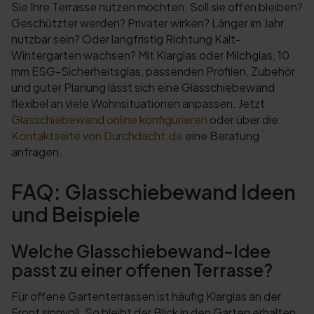
Sie Ihre Terrasse nutzen möchten. Soll sie offen bleiben?
Geschützter werden? Privater wirken? Länger im Jahr
nutzbar sein? Oder langfristig Richtung Kalt-
Wintergarten wachsen? Mit Klarglas oder Milchglas, 10
mm ESG-Sicherheitsglas, passenden Profilen, Zubehör
und guter Planung lässt sich eine Glasschiebewand
flexibel an viele Wohnsituationen anpassen. Jetzt
Glasschiebewand online konfigurieren
oder über die
Kontaktseite von Durchdacht.de
eine Beratung
anfragen.
FAQ: Glasschiebewand Ideen
und Beispiele
Welche Glasschiebewand-Idee
passt zu einer offenen Terrasse?
Für offene Gartenterrassen ist häufig Klarglas an der
Front sinnvoll. So bleibt der Blick in den Garten erhalten,