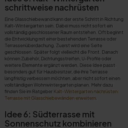
schrittweise nachrüsten
Eine Glasschiebewand kann der erste Schritt in Richtung
Kalt-Wintergarten sein. Dabei muss nicht sofort ein
vollständig geschlossener Raum entstehen. Oft beginnt
die Entwicklung mit einer bestehenden Terrasse oder
Terrassenüberdachung. Zuerst wird eine Seite
geschlossen. Später folgt vielleicht die Front. Danach
können Zubehör, Dichtungsstreifen, U-Profile oder
weitere Elemente ergänzt werden. Diese Idee passt
besonders gut für Hausbesitzer, die ihre Terrasse
langfristig verbessern möchten, aber nicht sofort einen
vollständigen Wohnwintergarten planen. Mehr dazu
finden Sie im Ratgeber
Kalt-Wintergarten nachrüsten:
Terrasse mit Glasschiebewänden erweitern
.
Idee 6: Südterrasse mit
Sonnenschutz kombinieren