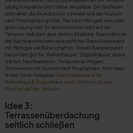
häufig kompakter und stärker einsehbar. Die Nachbarn
sind näher, die Grundstücke schmaler und der Wunsch
nach Privatsphäre größer. Hier kann Milchglas eine sehr
gute Lösung sein. Es lässt weiterhin Licht auf die
Terrasse, reduziert aber direkte Einblicke. Besonders an
der Nachbarseite kann eine seitliche Glasschiebewand
mit Milchglas viel Ruhe schaffen. Dieses Beispiel passt
besonders gut für: Reihenhäuser; Doppelhäuser; kleine
Gärten; Nachbarseiten; Terrassen an Wegen;
Sitzbereiche mit Wunsch nach Privatsphäre. Mehr dazu
finden Sie im Ratgeber
Glasschiebewand für
Reihenhaus & Doppelhaus: mehr Sichtschutz und
Komfort auf der Terrasse
.
Idee 3:
Terrassenüberdachung
seitlich schließen