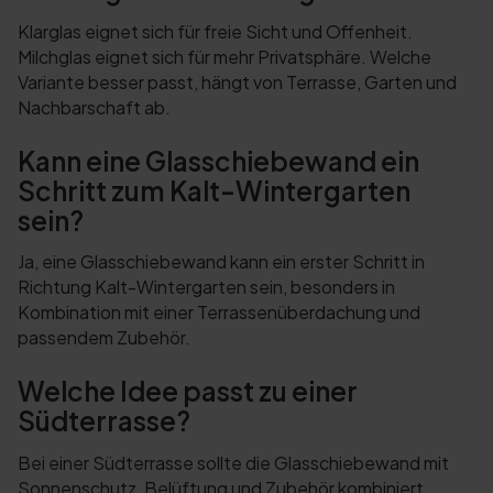
Klarglas eignet sich für freie Sicht und Offenheit.
Milchglas eignet sich für mehr Privatsphäre. Welche
Variante besser passt, hängt von Terrasse, Garten und
Nachbarschaft ab.
Kann eine Glasschiebewand ein
Schritt zum Kalt-Wintergarten
sein?
Ja, eine Glasschiebewand kann ein erster Schritt in
Richtung Kalt-Wintergarten sein, besonders in
Kombination mit einer Terrassenüberdachung und
passendem Zubehör.
Welche Idee passt zu einer
Südterrasse?
Bei einer Südterrasse sollte die Glasschiebewand mit
Sonnenschutz, Belüftung und Zubehör kombiniert