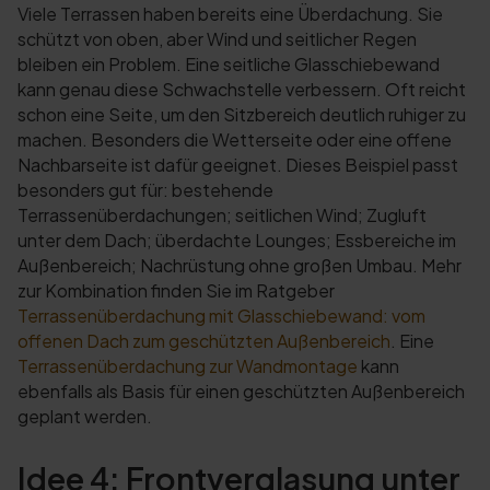
Viele Terrassen haben bereits eine Überdachung. Sie
schützt von oben, aber Wind und seitlicher Regen
bleiben ein Problem. Eine seitliche Glasschiebewand
kann genau diese Schwachstelle verbessern. Oft reicht
schon eine Seite, um den Sitzbereich deutlich ruhiger zu
machen. Besonders die Wetterseite oder eine offene
Nachbarseite ist dafür geeignet. Dieses Beispiel passt
besonders gut für: bestehende
Terrassenüberdachungen; seitlichen Wind; Zugluft
unter dem Dach; überdachte Lounges; Essbereiche im
Außenbereich; Nachrüstung ohne großen Umbau. Mehr
zur Kombination finden Sie im Ratgeber
Terrassenüberdachung mit Glasschiebewand: vom
offenen Dach zum geschützten Außenbereich
. Eine
Terrassenüberdachung zur Wandmontage
kann
ebenfalls als Basis für einen geschützten Außenbereich
geplant werden.
Idee 4: Frontverglasung unter