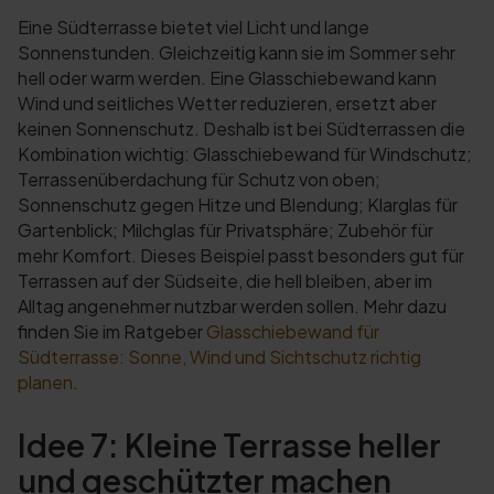
Eine Südterrasse bietet viel Licht und lange
Sonnenstunden. Gleichzeitig kann sie im Sommer sehr
hell oder warm werden. Eine Glasschiebewand kann
Wind und seitliches Wetter reduzieren, ersetzt aber
keinen Sonnenschutz. Deshalb ist bei Südterrassen die
Kombination wichtig: Glasschiebewand für Windschutz;
Terrassenüberdachung für Schutz von oben;
Sonnenschutz gegen Hitze und Blendung; Klarglas für
Gartenblick; Milchglas für Privatsphäre; Zubehör für
mehr Komfort. Dieses Beispiel passt besonders gut für
Terrassen auf der Südseite, die hell bleiben, aber im
Alltag angenehmer nutzbar werden sollen. Mehr dazu
finden Sie im Ratgeber
Glasschiebewand für
Südterrasse: Sonne, Wind und Sichtschutz richtig
planen
.
Idee 7: Kleine Terrasse heller
und geschützter machen