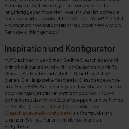
Planung. Für Kalt-Wintergarten-Konzepte sollte
langfristig gedacht werden. Wer unsicher ist, sollte die
Terrasse im Alltag beobachten: Wo stört Wind? Wo fehlt
Privatsphäre? Wo soll der Blick frei bleiben? Wo wird die
Terrasse wirklich genutzt?
Inspiration und Konfigurator
Auf Durchdacht.de können Sie Ihre Glasschiebewand
online konfigurieren und wichtige Optionen wie Maße,
Glasart, Profilfarbe und Zubehör Schritt für Schritt
planen. Die Hauptseite beschreibt Glasschiebewände
aus 10 mm ESG-Sicherheitsglas mit wählbarem Klarglas
oder Milchglas, Profilen in Anthrazit oder Weiß sowie
optionalem Zubehör wie Zugluftstoppern und seitlichen
U-Profilen. (
Durchdacht.de
) Nutzen Sie den
Glasschiebewand-Konfigurator
als Startpunkt und
ergänzen Sie Ihre Planung mit den passenden
Ratgebern.