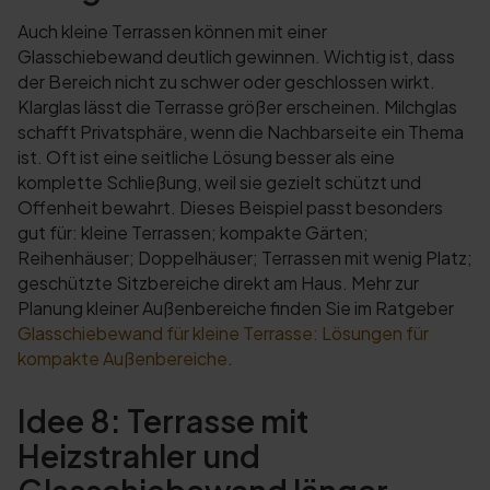
Auch kleine Terrassen können mit einer
Glasschiebewand deutlich gewinnen. Wichtig ist, dass
der Bereich nicht zu schwer oder geschlossen wirkt.
Klarglas lässt die Terrasse größer erscheinen. Milchglas
schafft Privatsphäre, wenn die Nachbarseite ein Thema
ist. Oft ist eine seitliche Lösung besser als eine
komplette Schließung, weil sie gezielt schützt und
Offenheit bewahrt. Dieses Beispiel passt besonders
gut für: kleine Terrassen; kompakte Gärten;
Reihenhäuser; Doppelhäuser; Terrassen mit wenig Platz;
geschützte Sitzbereiche direkt am Haus. Mehr zur
Planung kleiner Außenbereiche finden Sie im Ratgeber
Glasschiebewand für kleine Terrasse: Lösungen für
kompakte Außenbereiche
.
Idee 8: Terrasse mit
Heizstrahler und
Glasschiebewand länger