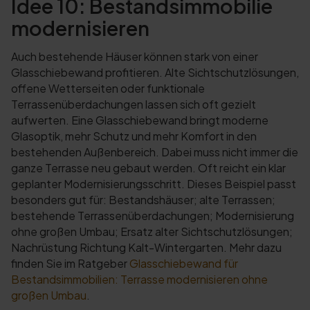
Idee 10: Bestandsimmobilie
modernisieren
Auch bestehende Häuser können stark von einer
Glasschiebewand profitieren. Alte Sichtschutzlösungen,
offene Wetterseiten oder funktionale
Terrassenüberdachungen lassen sich oft gezielt
aufwerten. Eine Glasschiebewand bringt moderne
Glasoptik, mehr Schutz und mehr Komfort in den
bestehenden Außenbereich. Dabei muss nicht immer die
ganze Terrasse neu gebaut werden. Oft reicht ein klar
geplanter Modernisierungsschritt. Dieses Beispiel passt
besonders gut für: Bestandshäuser; alte Terrassen;
bestehende Terrassenüberdachungen; Modernisierung
ohne großen Umbau; Ersatz alter Sichtschutzlösungen;
Nachrüstung Richtung Kalt-Wintergarten. Mehr dazu
finden Sie im Ratgeber
Glasschiebewand für
Bestandsimmobilien: Terrasse modernisieren ohne
großen Umbau
.