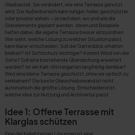
Glasbauteil. Sie verändert, wie eine Terrasse genutzt
wird. Der Außenbereich kann ruhiger, heller, geschützter
oder privater wirken — je nachdem, wo und wie die
Glaselemente geplant werden. Ideen und Beispiele
helfen dabei, die eigene Terrasse besser einzuordnen.
Wer sieht, welche Lösung zu welcher Situation passt,
kann klarer entscheiden: Soll der Gartenblick erhalten
bleiben? Ist Sichtschutz wichtiger? Kommt Wind von der
Seite? Soll eine bestehende Überdachung erweitert
werden? Ist ein Kalt-Wintergarten langfristig denkbar?
Wird eine kleine Terrasse geschützt, ohne sie optisch zu
verkleinern? Die beste Glasschiebewand ist nicht
automatisch die größte Lösung. Entscheidend ist,
welche Idee zur Nutzung und Architektur passt.
Idee 1: Offene Terrasse mit
Klarglas schützen
Eine der beliebtesten Lösungen ist eine