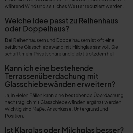
während Wind und seitliches Wetter reduziert werden.
Welche Idee passt zu Reihenhaus
oder Doppelhaus?
Bei Reihenhäusern und Doppelhäusern ist oft eine
seitliche Glasschiebewand mit Milchglas sinnvoll. Sie
schafft mehr Privatsphäre und bleibt trotzdem hell.
Kann ich eine bestehende
Terrassenüberdachung mit
Glasschiebewänden erweitern?
Ja, in vielen Fällen kann eine bestehende Überdachung
nachträglich mit Glasschiebewänden ergänzt werden.
Wichtig sind Maße, Anschlüsse, Untergrund und
Position.
Ist Klarglas oder Milchglas besser?